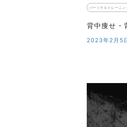
パーソナルトレーニン
背中痩せ・
2023年2月5