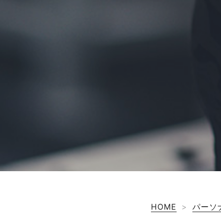
HOME
>
パーソ