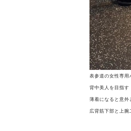
表参道の女性専用パ
背中美人を目指す
薄着になると意外
広背筋下部と上腕
おオススメのトレ