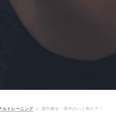
ナルトレーニング
>
背中痩せ・背中のハミ肉ケア！