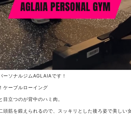
ーソナルジムAGLAIAです！
！ケーブルローイング
と目立つのが背中のハミ肉。
二頭筋を鍛えられるので、スッキリとした後ろ姿で美しい
ーニングです！