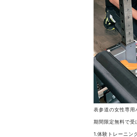
表参道の女性専用パ
期間限定無料で受
1.体験トレーニ