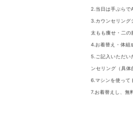
2.当日は手ぶらで
3.カウンセリン
太もも痩せ・二の
4.お着替え・体組
5.ご記入いただ
ンセリング（具体
6.マシンを使っ
7.お着替えし、
上記が初回体験ト
AGLAIAでは
ーをご提案いたし