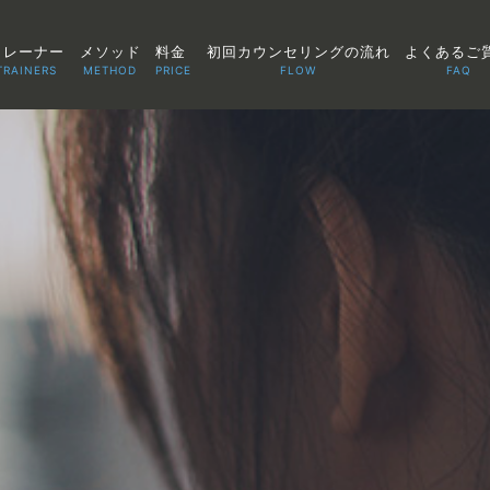
トレーナー
メソッド
料金
初回カウンセリングの流れ
よくあるご
TRAINERS
METHOD
PRICE
FLOW
FAQ
TOP
POINT
VOICE
TRAINERS
METHOD
PRICE
FAQ
FLOW
AGLAIA Blog