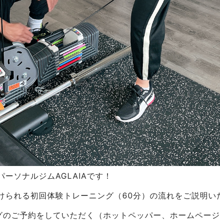
ーソナルジムAGLAIAです！
けられる初回体験トレーニング（60分）の流れをご説明い
ングのご予約をしていただく（ホットペッパー、ホームページ、