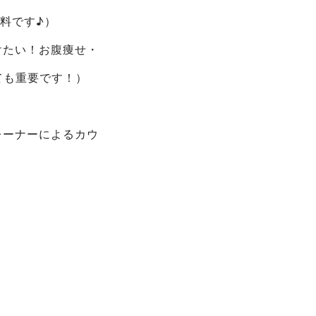
無料です♪）
けたい！お腹痩せ・
ても重要です！）
レーナーによるカウ
トレーニングメニュ