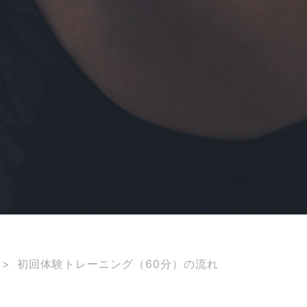
>
初回体験トレーニング（60分）の流れ