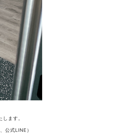
たします。
公式LINE）