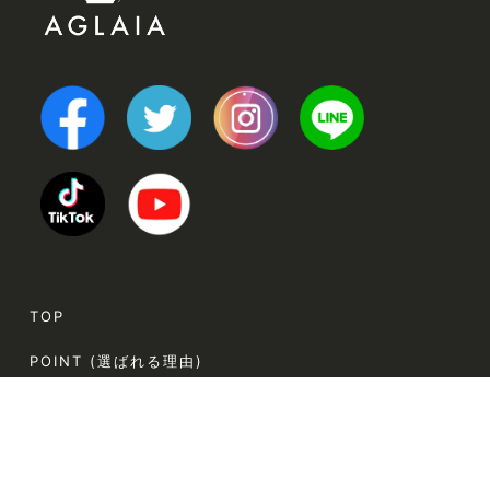
TOP
POINT (選ばれる理由)
VOICE (お客様の声)
TRINERS (トレーナー紹介)