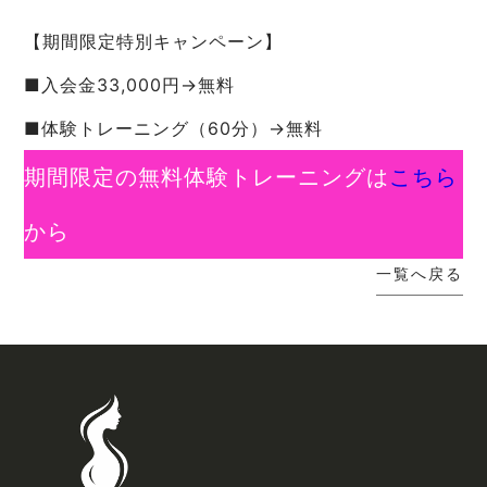
【期間限定特別キャンペーン】
■入会金33,000円→無料
■体験トレーニング（60分）→無料
期間限定の無料体験トレーニングは
こちら
から
一覧へ戻る