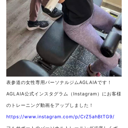
表参道の女性専用パーソナルジムAGLAIAです！
AGLAIA公式インスタグラム（Instagram）にお客様
のトレーニング動画をアップしました！
https://www.instagram.com/p/CrZ5ahBtTG9/
フルサポートのパーソナルトレーニングで楽しくボ