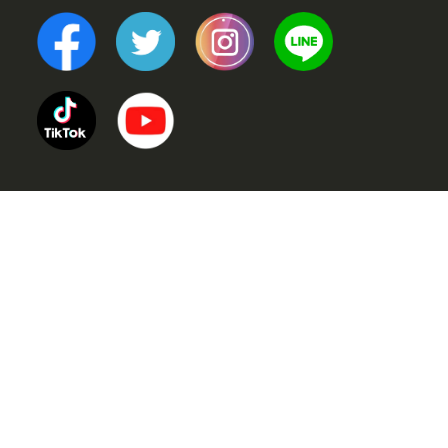
TOP
POINT (選ばれる理由)
VOICE (お客様の声)
TRINERS (トレーナー紹介)
METHOD (トレーニングメソッド)
PRICE (料金案内)