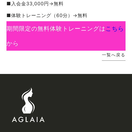
■入会金33,000円→無料
■体験トレーニング（60分）→無料
期間限定の無料体験トレーニングは
こちら
から
一覧へ戻る