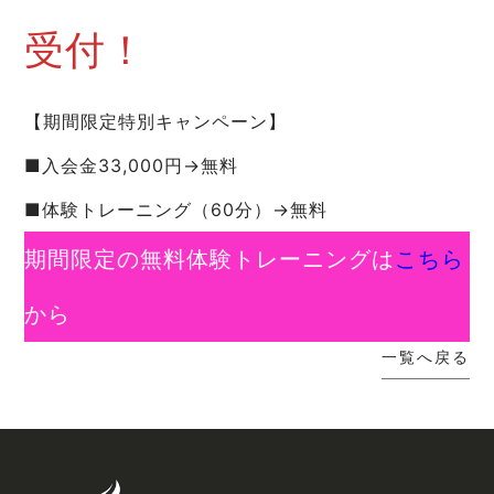
受付！
【期間限定特別キャンペーン】
■入会金33,000円→無料
■体験トレーニング（60分）→無料
期間限定の無料体験トレーニングは
こちら
から
一覧へ戻る