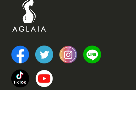
TOP
POINT (選ばれる理由)
VOICE (お客様の声)