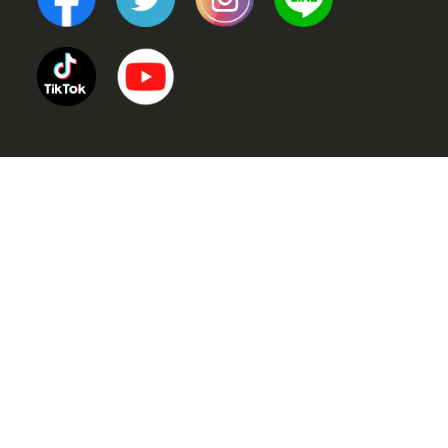
TOP
POINT (選ばれる理由)
VOICE (お客様の声)
TRINERS (トレーナー紹介)
METHOD (トレーニングメソッド)
PRICE (料金案内)
FLOW(ご利用の流れ)