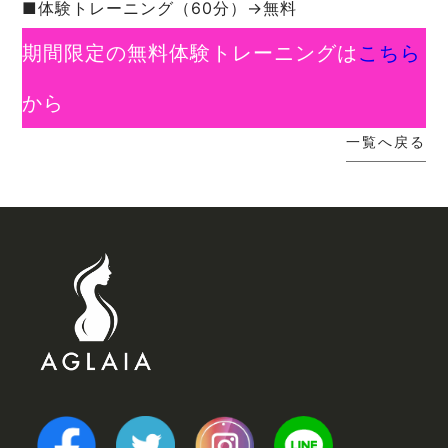
■体験トレーニング（60分）→無料
期間限定の無料体験トレーニングは
こちら
から
一覧へ戻る