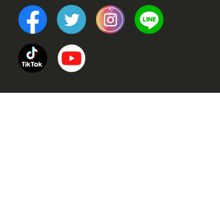
TOP
POINT (選ばれる理由)
VOICE (お客様の声)
TRINERS (トレーナー紹介)
METHOD (トレーニングメソッド)
PRICE (料金案内)