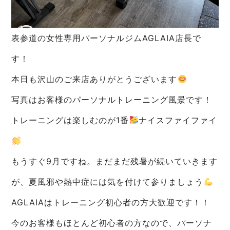
表参道の女性専用パーソナルジムAGLAIA店長で
す！
本日も沢山のご来店ありがとうございます
写真はお客様のパーソナルトレーニング風景です！
トレーニングは楽しむのが1番
ナイスファイファイ
もうすぐ9月ですね。まだまだ残暑が続いていきます
が、夏風邪や熱中症には気を付けて参りましょう
AGLAIAはトレーニング初心者の方大歓迎です！！
今のお客様もほとんど初心者の方なので、パーソナ