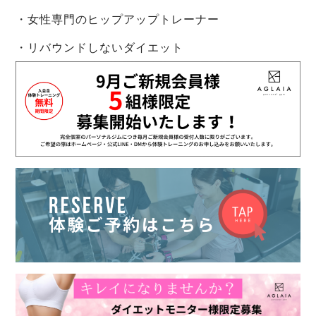
・女性専門のヒップアップトレーナー
・リバウンドしないダイエット