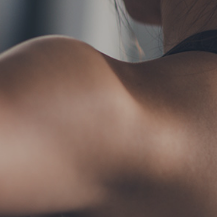
TERMS
お問い合わせ
フォ