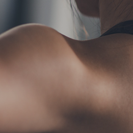
TERMS
お問い合わせ
フォ