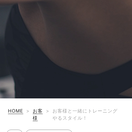
HOME
>
お客
>
お客様と一緒にトレーニング
様
やるスタイル！