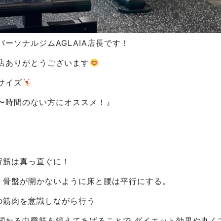
ーソナルジムAGLAIA店長です！
店ありがとうございます
サイズ
〜時間のない方にオススメ！』
背筋は真っ直ぐに！
、骨盤が開かないように床と腰は平行にする。
の筋肉を意識しながら行う
関わる中臀筋を鍛えてあげることで ダイエット効果や丸く