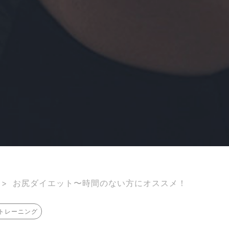
>
お尻ダイエット〜時間のない方にオススメ！
トレーニング