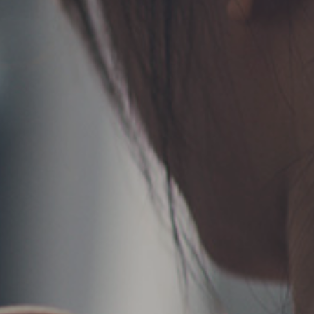
TERMS