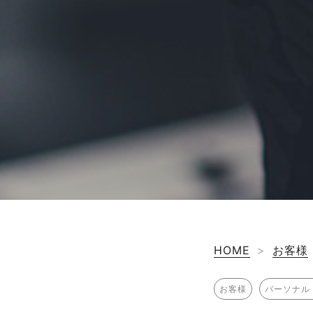
HOME
>
お客様
お客様
パーソナル