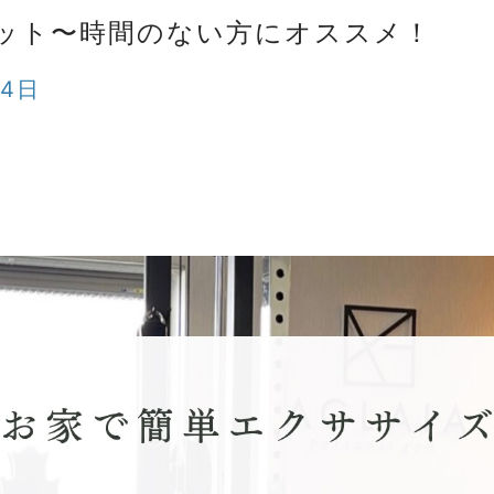
ット〜時間のない方にオススメ！
24日