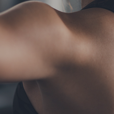
TERMS
お問い合わせ
フォ