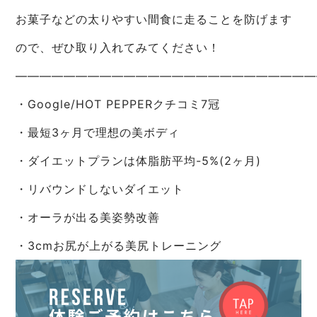
お菓子などの太りやすい間食に走ることを防げます
ので、ぜひ取り入れてみてください！
—————————————————————————
・Google/HOT PEPPERクチコミ7冠
・最短3ヶ月で理想の美ボディ
・ダイエットプランは体脂肪平均-5%(2ヶ月)
・リバウンドしないダイエット
・オーラが出る美姿勢改善
・3cmお尻が上がる美尻トレーニング