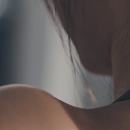
TERMS
お問い合わせ
フォ