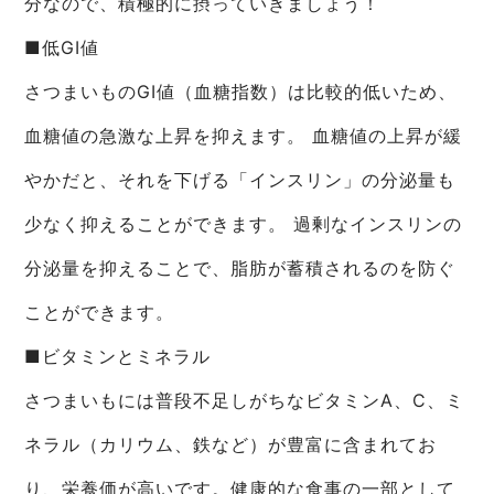
分なので、積極的に摂っていきましょう！
■低GI値
さつまいものGI値（血糖指数）は比較的低いため、
血糖値の急激な上昇を抑えます。 血糖値の上昇が緩
やかだと、それを下げる「インスリン」の分泌量も
少なく抑えることができます。 過剰なインスリンの
分泌量を抑えることで、脂肪が蓄積されるのを防ぐ
ことができます。
■ビタミンとミネラル
さつまいもには普段不足しがちなビタミンA、C、ミ
ネラル（カリウム、鉄など）が豊富に含まれてお
り、栄養価が高いです。健康的な食事の一部として