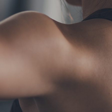
TERMS
お問い合わせ
フォ