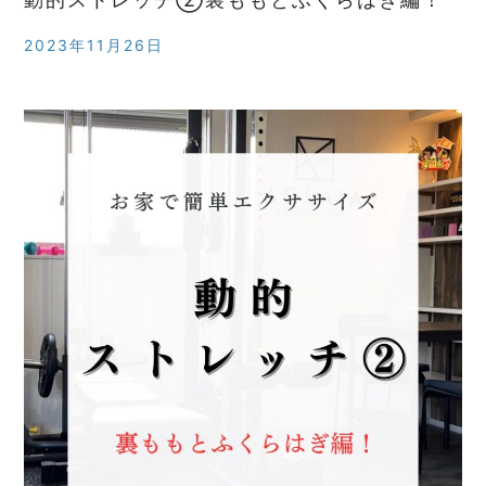
2023年11月26日