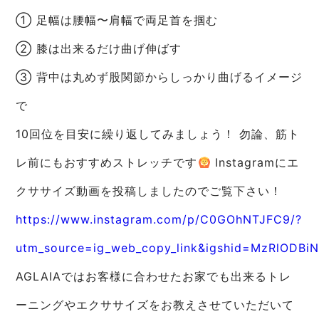
① 足幅は腰幅〜肩幅で両足首を掴む
② 膝は出来るだけ曲げ伸ばす
③ 背中は丸めず股関節からしっかり曲げるイメージ
で
10回位を目安に繰り返してみましょう！ 勿論、筋ト
レ前にもおすすめストレッチです
Instagramにエ
クササイズ動画を投稿しましたのでご覧下さい！
https://www.instagram.com/p/C0GOhNTJFC9/?
utm_source=ig_web_copy_link&igshid=MzRlODBi
AGLAIAではお客様に合わせたお家でも出来るトレ
ーニングやエクササイズをお教えさせていただいて