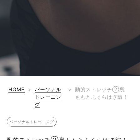
HOME
>
パーソナル
>
動的ストレッチ②裏
トレーニン
ももとふくらはぎ編！
グ
パーソナルトレーニング
動的ストレッチ②裏ももとふくらはぎ編！