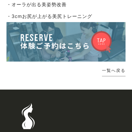
・オーラが出る美姿勢改善
・3cmお尻が上がる美尻トレーニング
一覧へ戻る