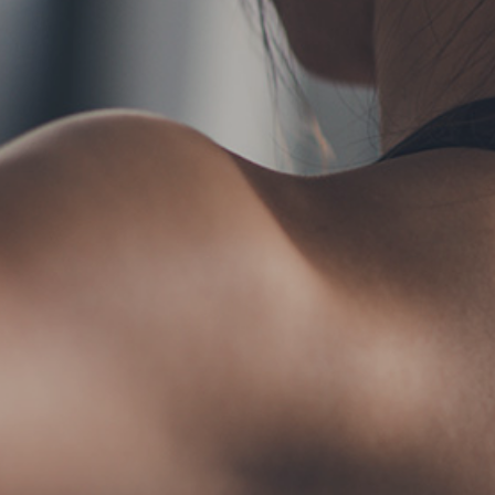
TERMS
お問い合わせ
フォ