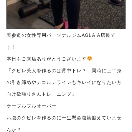
表参道の女性専用パーソナルジムAGLAIA店長で
す！
本日もご来店ありがとうございます
『クビレ美人を作るのは背中トレ？！同時に上半身
の引き締めやデコルテラインもキレイになりたい方
向け欲張りさんトレーニング』
ケーブルプルオーバー
お腹のクビレを作るのに一生懸命腹筋鍛えていませ
んか？