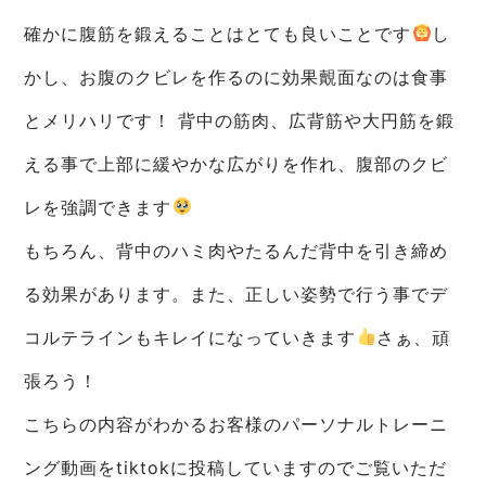
確かに腹筋を鍛えることはとても良いことです
し
かし、お腹のクビレを作るのに効果覿面なのは食事
とメリハリです！ 背中の筋肉、広背筋や大円筋を鍛
える事で上部に緩やかな広がりを作れ、腹部のクビ
レを強調できます
もちろん、背中のハミ肉やたるんだ背中を引き締め
る効果があります。また、正しい姿勢で行う事でデ
コルテラインもキレイになっていきます
さぁ、頑
張ろう！
こちらの内容がわかるお客様のパーソナルトレーニ
ング動画をtiktokに投稿していますのでご覧いただ