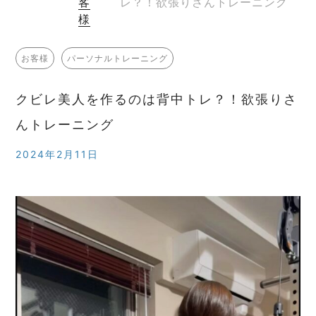
客
レ？！欲張りさんトレーニング
様
お客様
パーソナルトレーニング
クビレ美人を作るのは背中トレ？！欲張りさ
んトレーニング
2024年2月11日