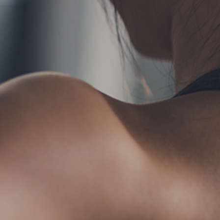
TERMS
お問い合わせ
フォ