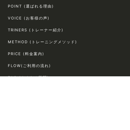
POINT (選ばれる理由)
VOICE (お客様の声)
TRINERS (トレーナー紹介)
METHOD (トレーニングメソッド)
PRICE (料金案内)
FLOW(ご利用の流れ)
FAQ (よくある質問)
AGLAIA Blog (ブログ)
TERMS (利用規約)
〒107-0062
東京都港区南青山5-4-44 ラポール南青山54 304
電話番号:080-9324-2787（お客様専用）