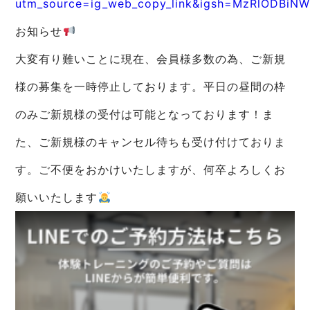
utm_source=ig_web_copy_link&igsh=MzRlODBiN
お知らせ
大変有り難いことに現在、会員様多数の為、ご新規
様の募集を一時停止しております。平日の昼間の枠
のみご新規様の受付は可能となっております！ま
た、ご新規様のキャンセル待ちも受け付けておりま
す。ご不便をおかけいたしますが、何卒よろしくお
願いいたします