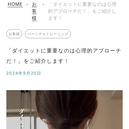
HOME
>
お
>
「ダイエットに重要なのは心理
客
的アプローチだ！」をご紹介し
様
ます！
お客様
パーソナルトレーニング
「ダイエットに重要なのは心理的アプローチ
だ！」をご紹介します！
2024年9月20日