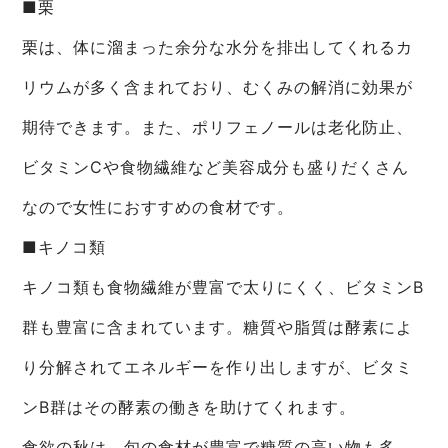
■栗
栗は、体に溜まった余分な水分を排出してくれるカ
リウムが多く含まれており、むくみの解消に効果が
期待できます。また、ポリフェノールは老化防止、
ビタミンCや食物繊維など美容成分も盛りだくさん
なので女性におすすめの食材です。
■キノコ類
キノコ類も食物繊維が豊富で太りにくく、ビタミンB
群も豊富に含まれています。糖質や脂質は酵素によ
り分解されてエネルギーを作り出しますが、ビタミ
ンB群はその酵素の働きを助けてくれます。
食欲の秋は、旬の食材が豊富で糖質の高い物も多