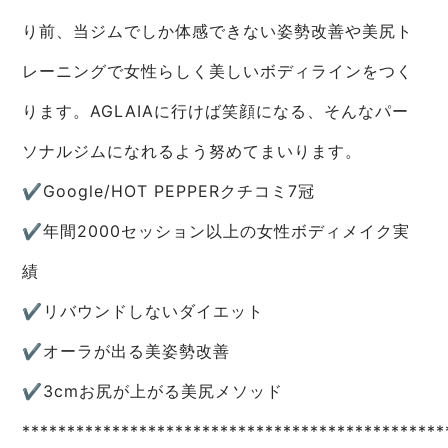
り前、当ジムでしか体感できない姿勢改善や美尻ト
レーニングで女性らしく美しいボディラインをつく
ります。AGLAIAに行けば笑顔になる、そんなパー
ソナルジムになれるよう努めてまいります。
✔︎Google/HOT PEPPERクチコミ7冠
✔︎︎︎︎年間2000セッション以上の女性ボディメイク実
績
✔︎︎︎︎リバウンドしないダイエット
✔︎︎︎︎オーラが出る美姿勢改善
✔︎︎︎︎3cmお尻が上がる美尻メソッド
***********************************************