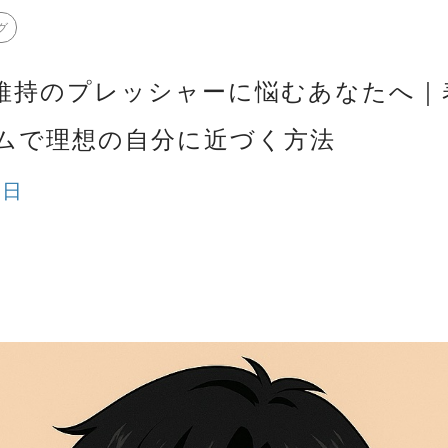
グ
維持のプレッシャーに悩むあなたへ｜
ムで理想の自分に近づく方法
8日