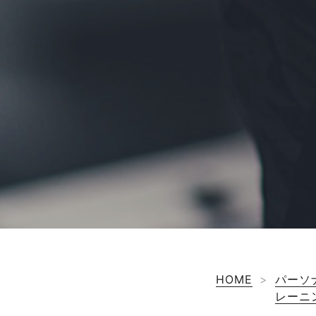
HOME
>
パーソ
レーニ