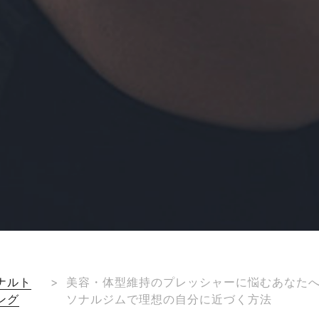
ナルト
>
美容・体型維持のプレッシャーに悩むあなた
ング
ソナルジムで理想の自分に近づく方法