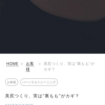
HOME
>
お客
>
美尻つくり、実は“裏もも”が
様
カギ？
お客様
パーソナルトレーニング
美尻つくり、実は“裏もも”がカギ？