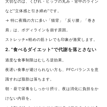
大切なのは、くびれ・ヒップの丸み・背中のライン
など“立体感と引き締め”です。
→ 特に夜職の方に多い「猫背」「反り腰」「巻き
肩」は、ボディラインを崩す原因。
ストレッチ×軽めの筋トレでも印象が激変します。
2. “食べるダイエット”で代謝を落とさない
過度な食事制限はむしろ逆効果。
夜遅い食事が避けられない方も、PFCバランスを意
識すれば脂肪は落ちます。
朝・昼で栄養をしっかり摂り、夜は消化に負担をか
けない内容を。