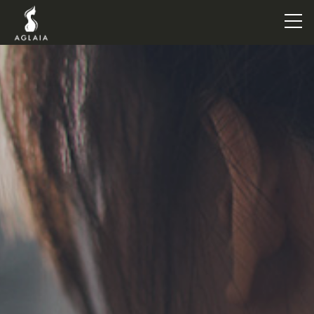
TOP
POINT
VOICE
TRAINERS
METHOD
PRICE
FAQ
FLOW
AGLAIA Blog