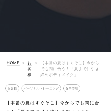
HOME
>
お
>
【本番の夏はすぐそこ】今から
客
でも間に合う！「夏までに引き
様
締めボディメイク」
お客様
パーソナルトレーニング
食事管理
【本番の夏はすぐそこ】今からでも間に合