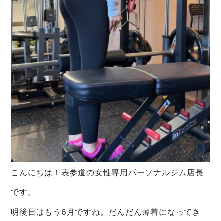
こんにちは！表参道の女性専用パーソナルジム店長
です。
明後日はもう6月ですね。だんだん薄着になってき