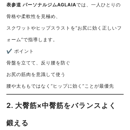
表参道 パーソナルジムAGLAIA
では、一人ひとりの
骨格や柔軟性を見極め、
スクワットやヒップスラストを“お尻に効く正しいフ
ォーム”で指導します。
✔ ポイント
骨盤を立てて、反り腰を防ぐ
お尻の筋肉を意識して使う
腰や太ももではなく“ヒップに効く”ことが最優先
2. 大臀筋×中臀筋をバランスよく
鍛える