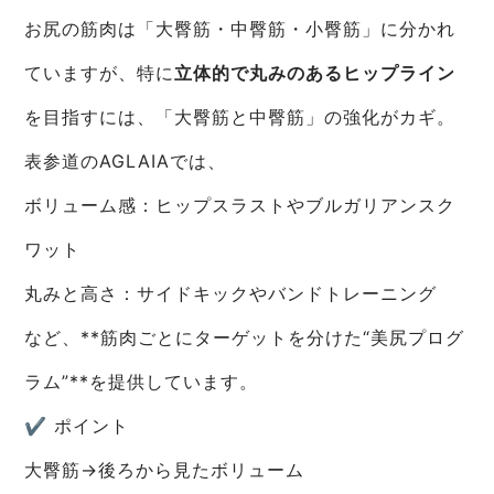
お尻の筋肉は「大臀筋・中臀筋・小臀筋」に分かれ
ていますが、特に
立体的で丸みのあるヒップライン
を目指すには、「大臀筋と中臀筋」の強化がカギ。
表参道のAGLAIAでは、
ボリューム感：ヒップスラストやブルガリアンスク
ワット
丸みと高さ：サイドキックやバンドトレーニング
など、**筋肉ごとにターゲットを分けた“美尻プログ
ラム”**を提供しています。
✔ ポイント
大臀筋→後ろから見たボリューム