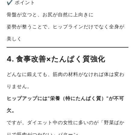
✔ ポイント
骨盤が立つと、お尻が自然に上向きに
姿勢が整うことで、ヒップラインだけでなく全身が
美しく
4. 食事改善×たんぱく質強化
どんなに鍛えても、筋肉の材料がなければ体は変わ
りません。
ヒップアップには“栄養（特にたんぱく質）”が不可
欠。
ですが、ダイエット中の女性に多いのが「野菜ばか
りで筋肉がつかない」パターン。