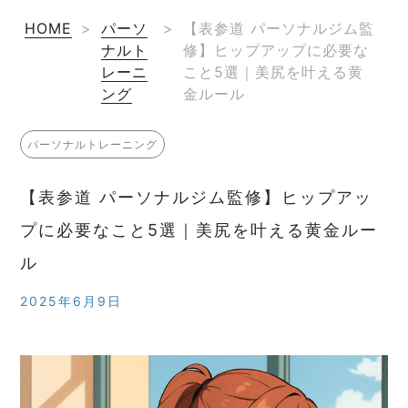
HOME
>
パーソ
>
【表参道 パーソナルジム監
ナルト
修】ヒップアップに必要な
レーニ
こと5選｜美尻を叶える黄
ング
金ルール
パーソナルトレーニング
【表参道 パーソナルジム監修】ヒップアッ
プに必要なこと5選｜美尻を叶える黄金ルー
ル
2025年6月9日