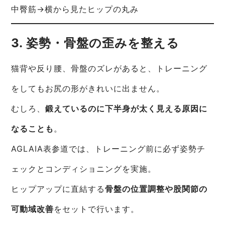
中臀筋→横から見たヒップの丸み
3. 姿勢・骨盤の歪みを整える
猫背や反り腰、骨盤のズレがあると、トレーニング
をしてもお尻の形がきれいに出ません。
むしろ、
鍛えているのに下半身が太く見える原因に
なることも
。
AGLAIA表参道では、トレーニング前に必ず姿勢チ
ェックとコンディショニングを実施。
ヒップアップに直結する
骨盤の位置調整や股関節の
可動域改善
をセットで行います。