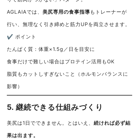
AGLAIAでは、
美尻専用の食事指導
もトレーナーが
行い、無理なく引き締めと筋力UPを両立させます。
✔ ポイント
たんぱく質：体重×1.5g／日を目安に
食事だけで難しい場合はプロテイン活用もOK
脂質もカットしすぎないこと（ホルモンバランスに
影響）
5. 継続できる仕組みづくり
美尻は1日でできません。とはいえ、
続ければ必ず結
果は出ます。