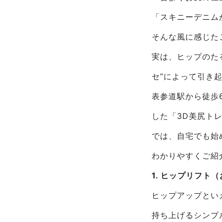
「スキニーデニム
そんな風に感じた
実は、ヒップのた
セ”によって引き
表参道駅から徒歩6
した「3D美尻ト
では、自宅でも始
わかりやすくご紹
1. ヒップリフト
ヒップアップとい
持ち上げるシンプ