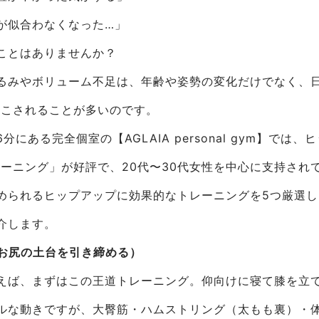
が似合わなくなった…」
ことはありませんか？
るみやボリューム不足は、年齢や姿勢の変化だけでなく、日
起こされることが多いのです。
分にある完全個室の【AGLAIA personal gym】では
レーニング」が好評で、20代〜30代女性を中心に支持され
められるヒップアップに効果的なトレーニングを5つ厳選
介します。
（お尻の土台を引き締める）
えば、まずはこの王道トレーニング。仰向けに寝て膝を立
ルな動きですが、大臀筋・ハムストリング（太もも裏）・