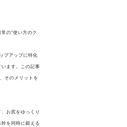
常の“使い方のク
、ヒップアップに特化
ています。この記事
し、そのメリットを
て、お尻をゆっくり
体幹を同時に鍛える