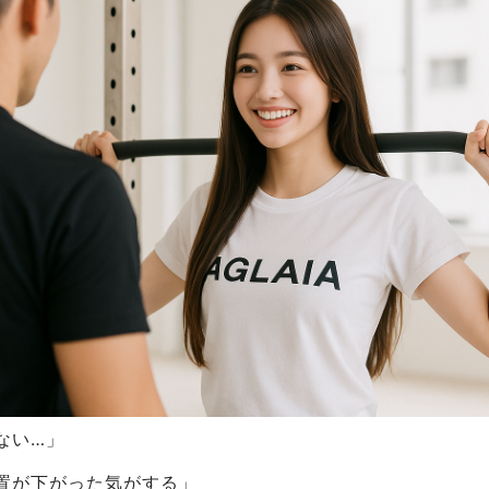
ない…」
置が下がった気がする」