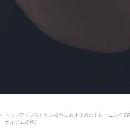
>
ヒップアップをしたい女性におすすめのトレーニング5
ナルジム監修】