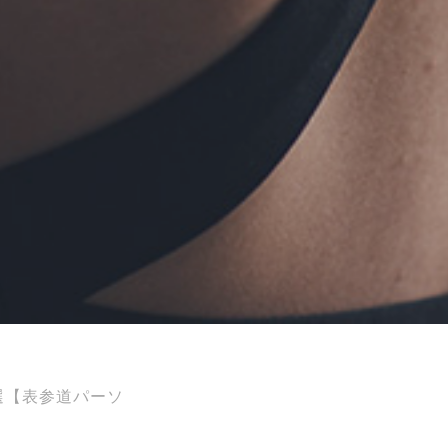
選【表参道パーソ