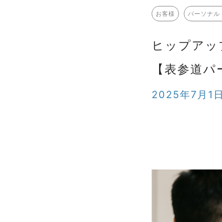
お客様
パーソナル
ヒップアッ
【表参道パ
2025年7月1