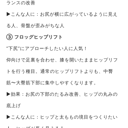
ランスの改善
▶こんな人に：お尻が横に広がっているように見え
る人、骨盤が歪みがちな人
③ フロッグヒップリフト
“下尻”にアプローチしたい人に人気！
仰向けで足裏を合わせ、膝を開いたままヒップリフ
トを行う種目。通常のヒップリフトよりも、中臀
筋〜大臀筋下部に集中しやすくなります。
▶効果：お尻の下部のたるみ改善、ヒップの丸みの
底上げ
▶こんな人に：ヒップと太ももの境目をつくりたい