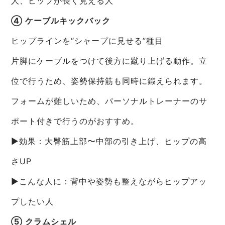
人、ヒップが長く見える人
④ ケーブルキックバック
ヒップラインを“シャープに見せる”種目
片脚にケーブルをつけて後方に蹴り上げる動作。立
位で行うため、姿勢保持筋も同時に鍛えられます。
フォームが難しいため、パーソナルトレーナーのサ
ポート付きで行うのがおすすめ。
▶効果：大臀筋上部〜中部の引き上げ、ヒップの高
さUP
▶こんな人に：背中や姿勢も整えながらヒップアッ
プしたい人
⑤ クラムシェル