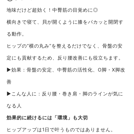
地味だけど超効く！中臀筋の目覚めに◎
横向きで寝て、貝が開くように膝をパカッと開閉す
る動作。
ヒップの“横の丸み”を整えるだけでなく、骨盤の安
定にも貢献するため、反り腰改善にも役立ちます。
▶効果：骨盤の安定、中臀筋の活性化、O脚・X脚改
善
▶こんな人に：反り腰・巻き肩・脚のラインが気に
なる人
効果的に続けるには「環境」も大切
ヒップアップは1日で叶うものではありません。