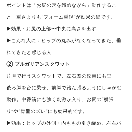
ポイントは「お尻の穴を締めながら」動作するこ
と。重さよりも“フォーム重視”が効果の鍵です。
▶効果：お尻の上部〜中央に高さを出す
▶こんな人に：ヒップの丸みがなくなってきた、垂
れてきたと感じる人
② ブルガリアンスクワット
片脚で行うスクワットで、左右差の改善にも◎
後ろ脚を台に乗せ、前脚で踏ん張るようにしゃがむ
動作。中臀筋にも強く刺激が入り、お尻の“横張
り”や“骨盤のズレ”にも効果的です。
▶効果：ヒップの外側・内ももの引き締め、左右バ