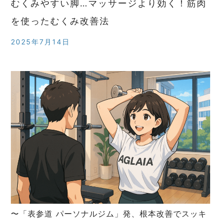
むくみやすい脚…マッサージより効く！筋肉
を使ったむくみ改善法
2025年7月14日
〜「表参道 パーソナルジム」発、根本改善でスッキ