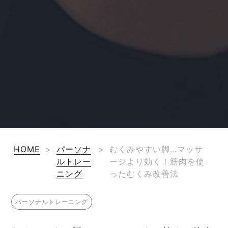
HOME
>
パーソナ
>
むくみやすい脚…マッサ
ルトレー
ージより効く！筋肉を使
ニング
ったむくみ改善法
パーソナルトレーニング