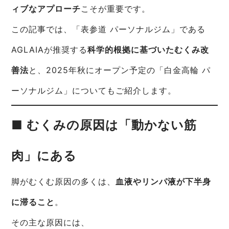
ィブなアプローチ
こそが重要です。
この記事では、「表参道 パーソナルジム」である
AGLAIAが推奨する
科学的根拠に基づいたむくみ改
善法
と、2025年秋にオープン予定の「白金高輪 パ
ーソナルジム」についてもご紹介します。
■ むくみの原因は「動かない筋
肉」にある
脚がむくむ原因の多くは、
血液やリンパ液が下半身
に滞ること
。
その主な原因には、