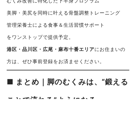
むくみ改善に特化した下半身プログラム
美脚・美尻を同時に叶える骨盤調整トレーニング
管理栄養士による食事＆生活習慣サポート
をワンストップで提供予定。
港区・品川区・広尾・麻布十番エリア
にお住まいの
方は、ぜひ事前登録をお済ませください。
■ まとめ｜脚のむくみは、“鍛える
ことで流れる”ようになる
「マッサージをしても戻ってしまう」
「脚が重だるくてヒールがつらい」