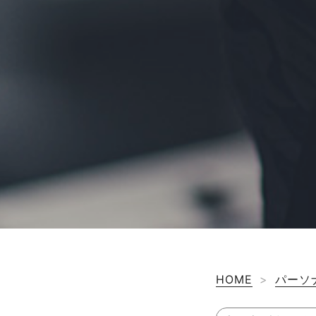
HOME
>
パーソ