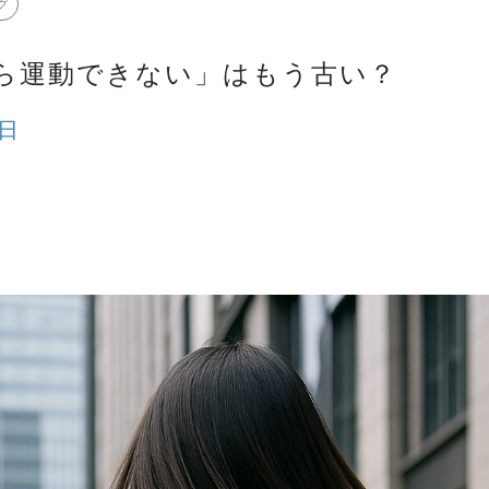
グ
ら運動できない」はもう古い？
8日