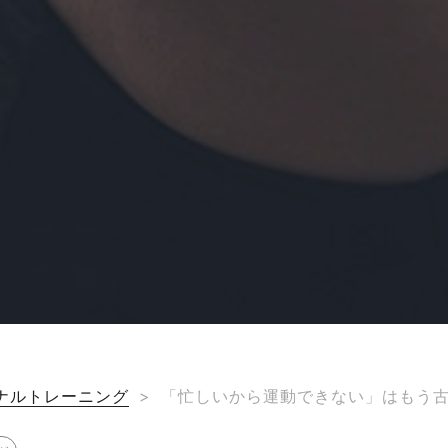
ナルトレーニング
>
「忙しいから運動できない」はもう