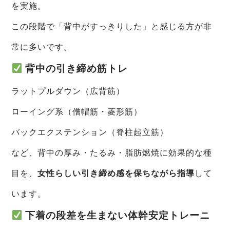
を実施。
この段階で「背中がすっきりした」と感じる方が非
常に多いです。
背中の引き締め筋トレ
ラットプルダウン（広背筋）
ローイング系（僧帽筋・菱形筋）
バックエクステンション（脊柱起立筋）
など、背中の厚み・たるみ・脂肪燃焼に効果的な種
目を、
女性らしい引き締め感を保ちながら指導
して
います。
下着の段差を生まない体幹安定トレーニ