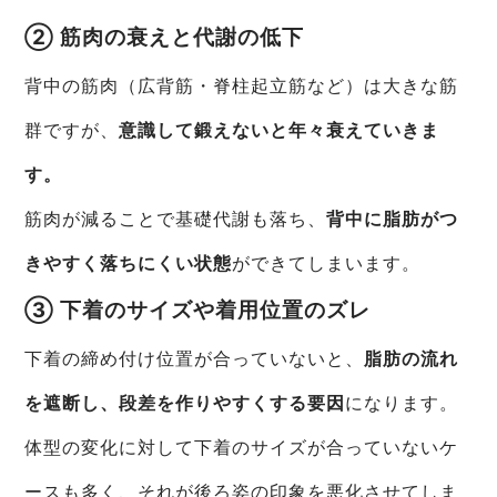
② 筋肉の衰えと代謝の低下
背中の筋肉（広背筋・脊柱起立筋など）は大きな筋
群ですが、
意識して鍛えないと年々衰えていきま
す。
筋肉が減ることで基礎代謝も落ち、
背中に脂肪がつ
きやすく落ちにくい状態
ができてしまいます。
③ 下着のサイズや着用位置のズレ
下着の締め付け位置が合っていないと、
脂肪の流れ
を遮断し、段差を作りやすくする要因
になります。
体型の変化に対して下着のサイズが合っていないケ
ースも多く、それが後ろ姿の印象を悪化させてしま