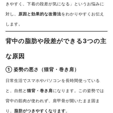
きやすく、下着の段差が気になる」というお悩みに
対し、
原因と効果的な改善法
をわかりやすくお伝え
します。
背中の脂肪や段差ができる3つの主
な原因
① 姿勢の悪さ（猫背・巻き肩）
日常生活でスマホやパソコンを長時間使っている
と、自然と
猫背・巻き肩
になります。この姿勢では
背中の筋肉が使われず、肩甲骨が開いたまま固ま
り、
脂肪がつきやすくなります
。