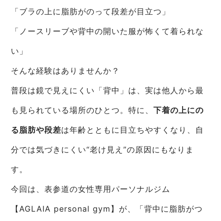
「ブラの上に脂肪がのって段差が目立つ」
「ノースリーブや背中の開いた服が怖くて着られな
い」
そんな経験はありませんか？
普段は鏡で見えにくい「背中」は、実は他人から最
も見られている場所のひとつ。特に、
下着の上にの
る脂肪や段差
は年齢とともに目立ちやすくなり、自
分では気づきにくい“老け見え”の原因にもなりま
す。
今回は、表参道の女性専用パーソナルジム
【AGLAIA personal gym】が、「背中に脂肪がつ