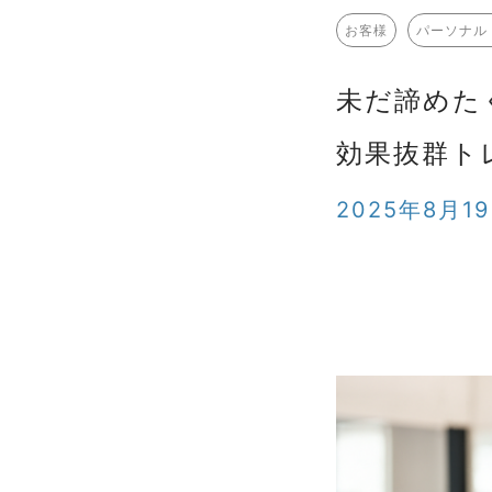
お客様
パーソナル
未だ諦めた
効果抜群ト
2025年8月1