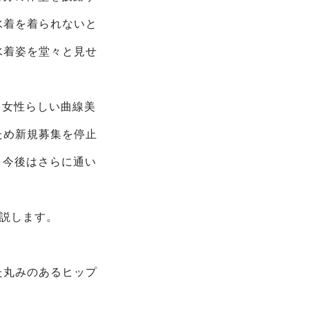
水着を着られないと
水着姿を堂々と見せ
く、女性らしい曲線美
ため新規募集を停止
。今後はさらに通い
解説します。
た丸みのあるヒップ