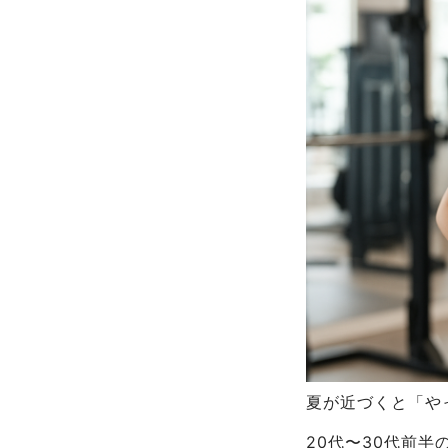
夏が近づくと「や
20代〜30代前