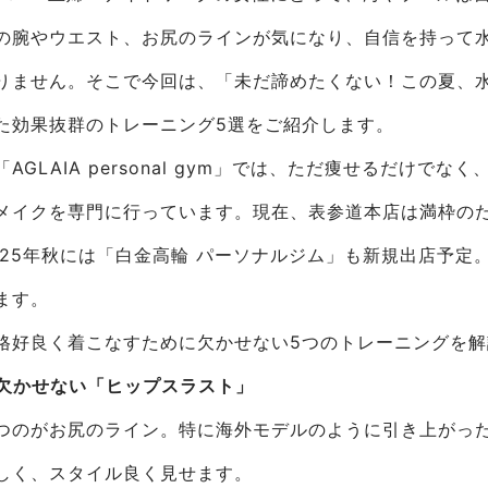
の腕やウエスト、お尻のラインが気になり、自信を持って
りません。そこで今回は、「未だ諦めたくない！この夏、
た効果抜群のトレーニング5選をご紹介します。
AGLAIA personal gym」では、ただ痩せるだけでな
メイクを専門に行っています。現在、表参道本店は満枠の
025年秋には「白金高輪 パーソナルジム」も新規出店予定
ます。
格好良く着こなすために欠かせない5つのトレーニングを
に欠かせない「ヒップスラスト」
つのがお尻のライン。特に海外モデルのように引き上がっ
しく、スタイル良く見せます。