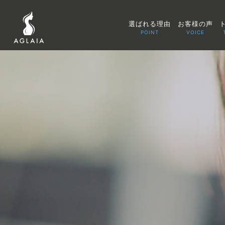
選ばれる理由
お客様の声
POINT
VOICE