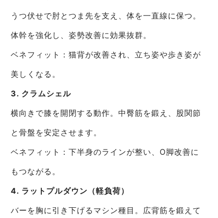
うつ伏せで肘とつま先を支え、体を一直線に保つ。
体幹を強化し、姿勢改善に効果抜群。
ベネフィット：猫背が改善され、立ち姿や歩き姿が
美しくなる。
3. クラムシェル
横向きで膝を開閉する動作。中臀筋を鍛え、股関節
と骨盤を安定させます。
ベネフィット：下半身のラインが整い、O脚改善に
もつながる。
4. ラットプルダウン（軽負荷）
バーを胸に引き下げるマシン種目。広背筋を鍛えて