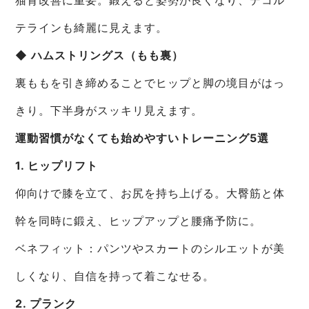
テラインも綺麗に見えます。
◆ ハムストリングス（もも裏）
裏ももを引き締めることでヒップと脚の境目がはっ
きり。下半身がスッキリ見えます。
運動習慣がなくても始めやすいトレーニング5選
1. ヒップリフト
仰向けで膝を立て、お尻を持ち上げる。大臀筋と体
幹を同時に鍛え、ヒップアップと腰痛予防に。
ベネフィット：パンツやスカートのシルエットが美
しくなり、自信を持って着こなせる。
2. プランク