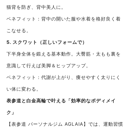
猫背を防ぎ、背中美人に。
ベネフィット：背中の開いた服や水着を格好良く着
こなせる。
5. スクワット（正しいフォームで）
下半身全体を鍛える基本動作。大臀筋・太もも裏を
意識して行えば美脚＆ヒップアップ。
ベネフィット：代謝が上がり、痩せやすく太りにく
い体に変わる。
表参道と白金高輪で叶える「効率的なボディメイ
ク」
【表参道 パーソナルジム AGLAIA】では、運動習慣