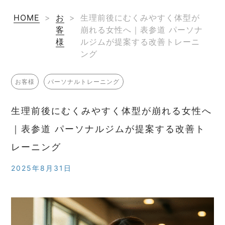
HOME
>
お
>
生理前後にむくみやすく体型が
客
崩れる女性へ｜表参道 パーソナ
様
ルジムが提案する改善トレーニ
ング
お客様
パーソナルトレーニング
生理前後にむくみやすく体型が崩れる女性へ
｜表参道 パーソナルジムが提案する改善ト
レーニング
2025年8月31日