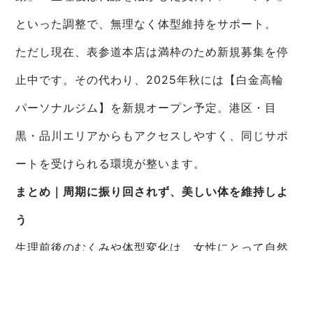
といった調整で、無理なく体型維持をサポート。
ただし現在、表参道本店は満枠のため新規募集を停
止中です。その代わり、2025年秋には【白金高輪
パーソナルジム】を新規オープン予定。港区・目
黒・品川エリアからもアクセスしやすく、同じサポ
ートを受けられる環境が整います。
まとめ｜周期に振り回されず、美しい体を維持しよ
う
生理前後のむくみや体型変化は、女性にとって自然
な現象。しかし正しい運動と生活習慣を身につけれ
ば、悩みを軽減し美しい体を維持することが可能で