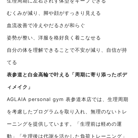
生理周期に左右されず体型をキープできる
むくみが減り、脚や顔がすっきり見える
血流改善で冷えやだるさが和らぐ
姿勢が整い、洋服を格好良く着こなせる
自分の体を理解できることで不安が減り、自信が持
てる
表参道と白金高輪で叶える「周期に寄り添ったボデ
ィメイク」
AGLAIA personal gym 表参道本店では、生理周期
を考慮したプログラムを取り入れ、無理のないトレ
ーニングを提供しています。「生理前は軽めの運
動」「生理後は代謝を活かした負荷トレーニング」