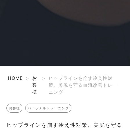
HOME
>
お
>
ヒップラインを崩す冷え性対
客
策。美尻を守る血流改善トレー
様
ニング
お客様
パーソナルトレーニング
ヒップラインを崩す冷え性対策。美尻を守る