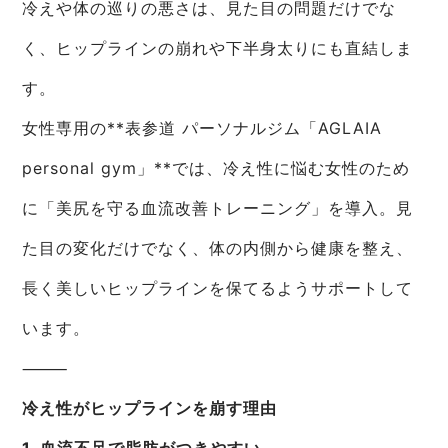
冷えや体の巡りの悪さは、見た目の問題だけでな
く、ヒップラインの崩れや下半身太りにも直結しま
す。
女性専用の**表参道 パーソナルジム「AGLAIA
personal gym」**では、冷え性に悩む女性のため
に「美尻を守る血流改善トレーニング」を導入。見
た目の変化だけでなく、体の内側から健康を整え、
長く美しいヒップラインを保てるようサポートして
います。
⸻
冷え性がヒップラインを崩す理由
1. 血流不足で脂肪がつきやすい