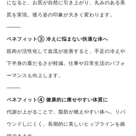
になると、お尻が自然に引き上がり、丸みのある美
尻を実現。後ろ姿の印象が大きく変わります。
⸻
ベネフィット③ 冷えに悩まない快適な体へ
筋肉が活性化して血流が改善すると、手足の冷えや
下半身の重だるさが軽減。仕事や日常生活のパフォ
ーマンスも向上します。
⸻
ベネフィット④ 健康的に痩せやすい体質に
代謝が上がることで、脂肪が燃えやすい体へ。リバ
ウンドしにくく、長期的に美しいヒップラインを維
持できます。