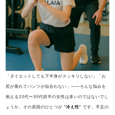
「ダイエットしても下半身がスッキリしない」「お
尻が垂れてパンツが似合わない」――そんな悩みを
抱える20代〜30代前半の女性は多いのではないでし
ょうか。その原因のひとつが
“冷え性”
です。手足の