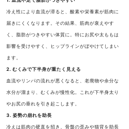
冷え性により血流が滞ると、酸素や栄養素が筋肉に
届きにくくなります。その結果、筋肉が衰えやす
く、脂肪がつきやすい体質に。特にお尻や太ももは
影響を受けやすく、ヒップラインがぼやけてしまい
ます。
2. むくみで下半身が重たく見える
血流やリンパの流れが悪くなると、老廃物や余分な
水分が溜まり、むくみが慢性化。これが下半身太り
やお尻の垂れを引き起こします。
3. 姿勢の崩れを助長
冷えは筋肉の硬直を招き、骨盤の歪みや猫背を助長