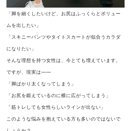
「脚を細くしたいけど、お尻はふっくらとボリュー
ムを出したい」
「スキニーパンツやタイトスカートが似合うカラダ
になりたい」
そんな理想を持つ女性は、今とても増えています。
ですが、現実は――
「脚ばかり太くなってしまう」
「お尻を鍛えているのに横に広がってしまう」
「筋トレしても女性らしいラインが出ない」
このような悩みを抱えている方も多いのではないで
しょうか？