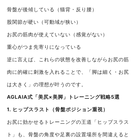
骨盤が後傾している（猫背・反り腰）
股関節が硬い（可動域が狭い）
お尻の筋肉が使えていない（感覚がない）
重心がつま先寄りになっている
逆に言えば、これらの状態を改善しながらお尻の筋
肉に的確に刺激を入れることで、「脚は細く・お尻
は大きく」の理想が叶うのです。
AGLAIA式「美尻×美脚」トレーニング戦略5選
1. ヒップスラスト（骨盤ポジション重視）
お尻に効かせるトレーニングの王道「ヒップスラス
ト」も、骨盤の角度や足裏の設置場所を間違えると