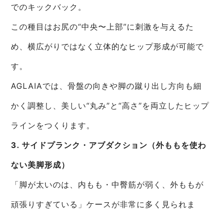
でのキックバック。
この種目はお尻の“中央〜上部”に刺激を与えるた
め、横広がりではなく立体的なヒップ形成が可能で
す。
AGLAIAでは、骨盤の向きや脚の蹴り出し方向も細
かく調整し、美しい“丸み”と“高さ”を両立したヒップ
ラインをつくります。
3. サイドプランク・アブダクション（外ももを使わ
ない美脚形成）
「脚が太いのは、内もも・中臀筋が弱く、外ももが
頑張りすぎている」ケースが非常に多く見られま