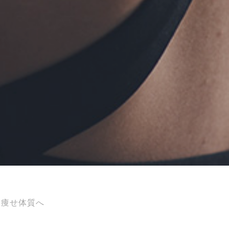
ら痩せ体質へ