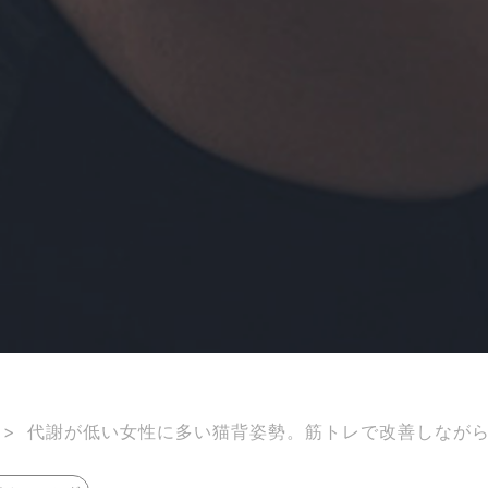
>
代謝が低い女性に多い猫背姿勢。筋トレで改善しなが