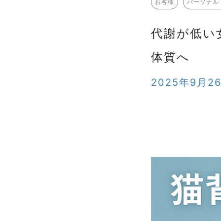
お客様
パーソナル
代謝が低い
体質へ
2025年9月2