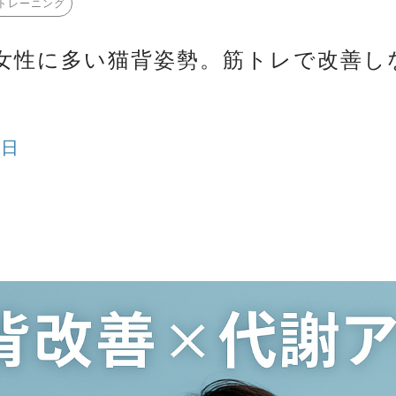
トレーニング
女性に多い猫背姿勢。筋トレで改善し
6日