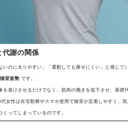
勢と代謝の関係
ないのに太りやすい」「運動しても痩せにくい」と感じて
が
猫背姿勢
です。
象を老けさせるだけでなく、筋肉の働きを低下させ、基礎
30代女性は在宅勤務やスマホ使用で猫背が定着しやすく、
つくってしまっているのです。