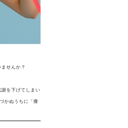
いませんか？
代謝を下げてしまい
気づかぬうちに「痩