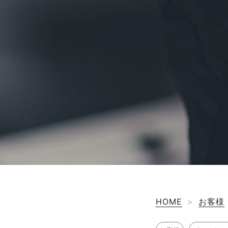
HOME
>
お客様