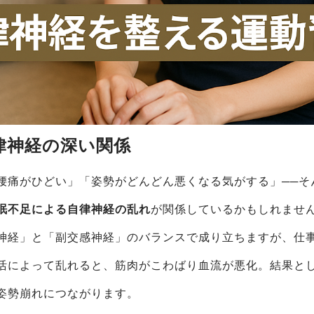
自律神経の深い関係
腰痛がひどい」「姿勢がどんどん悪くなる気がする」──そ
眠不足による自律神経の乱れ
が関係しているかもしれませ
神経」と「副交感神経」のバランスで成り立ちますが、仕
活によって乱れると、筋肉がこわばり血流が悪化。結果と
姿勢崩れにつながります。