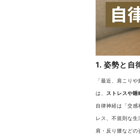
1. 姿勢と
「最近、肩こりや
は、
ストレスや睡
自律神経は「交感
レス、不規則な生
肩・反り腰などの