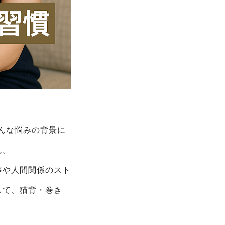
んな悩みの背景に
ん。
事や人間関係のスト
して、猫背・巻き