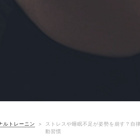
ナルトレーニン
>
ストレスや睡眠不足が姿勢を崩す？自
動習慣