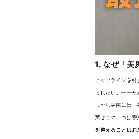
1. なぜ「
ヒップラインを引
られたい。――そ
しかし実際には「
実はこの二つは密
を整えることはお