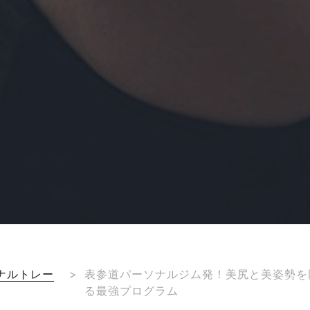
ナルトレー
>
表参道パーソナルジム発！美尻と美姿勢を
る最強プログラム