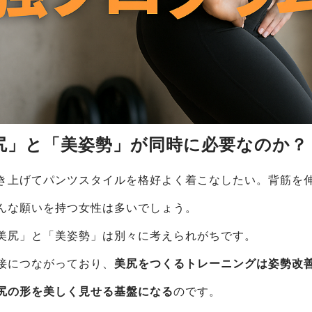
美尻」と「美姿勢」が同時に必要なのか？
き上げてパンツスタイルを格好よく着こなしたい。背筋を
んな願いを持つ女性は多いでしょう。
美尻」と「美姿勢」は別々に考えられがちです。
接につながっており、
美尻をつくるトレーニングは姿勢改
尻の形を美しく見せる基盤になる
のです。