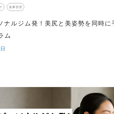
グ
食事管理
ソナルジム発！美尻と美姿勢を同時に
ラム
8日