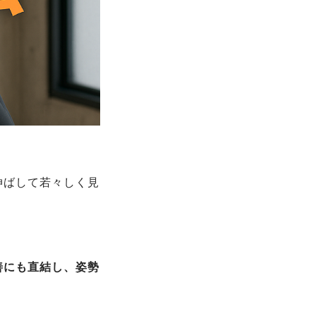
伸ばして若々しく見
善にも直結し、姿勢