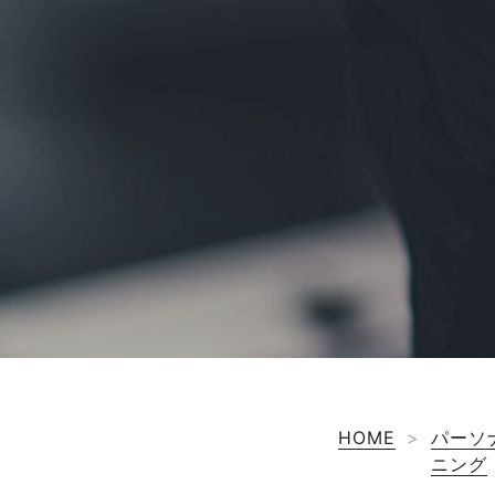
HOME
>
パーソ
ニング