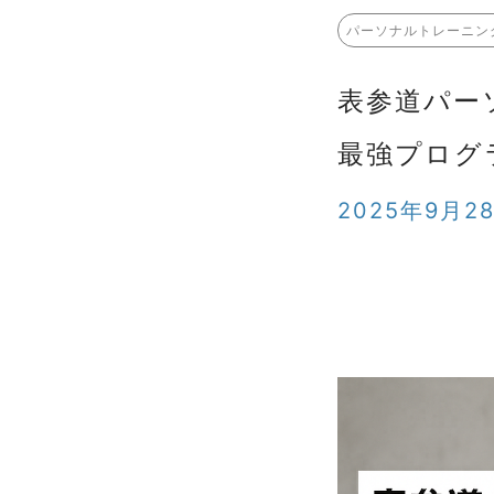
パーソナルトレーニン
表参道パー
最強プログ
2025年9月2