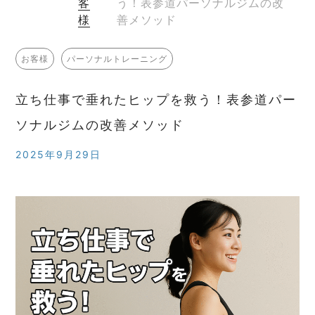
客
う！表参道パーソナルジムの改
様
善メソッド
お客様
パーソナルトレーニング
立ち仕事で垂れたヒップを救う！表参道パー
ソナルジムの改善メソッド
2025年9月29日