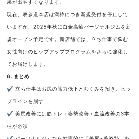
果が出やすくなります。
現在、表参道本店は満枠につき新規受付を停止して
いますが、2025年秋に白金高輪パーソナルジムを新
規オープン予定です。新店舗では、立ち仕事で悩む
女性向けのヒップアッププログラムをさらに強化し
てお届けします。
6. まとめ
✔ 立ち仕事はお尻の筋力低下とむくみを招き、ヒッ
プラインを崩す
✔ 美尻改善には筋トレ＋姿勢改善＋血流改善の3本
柱が必須
✔ パーソナルジムなら効率的に「美尻×美姿勢」を