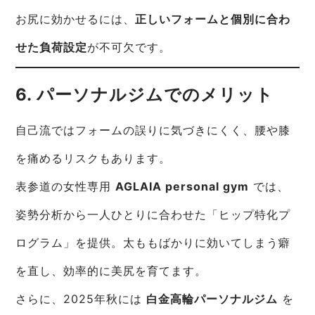
お尻に効かせるには、
正しいフォームと個別に合わ
せた負荷設定
が不可欠です。
6. パーソナルジムでのメリット
自己流ではフォームの誤りに気づきにくく、腰や膝
を痛めるリスクもあります。
表参道の女性専用
AGLAIA personal gym
では、
姿勢分析から一人ひとりに合わせた「ヒップ特化プ
ログラム」を提供。太ももばかりに効いてしまう癖
を直し、効率的に美尻を育てます。
さらに、2025年秋には
白金高輪パーソナルジム
を