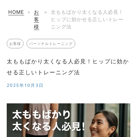
HOME
>
お
>
太ももばかり太くなる人必見！
客
ヒップに効かせる正しいトレー
様
ニング法
お客様
パーソナルトレーニング
太ももばかり太くなる人必見！ヒップに効か
せる正しいトレーニング法
2025年10月3日