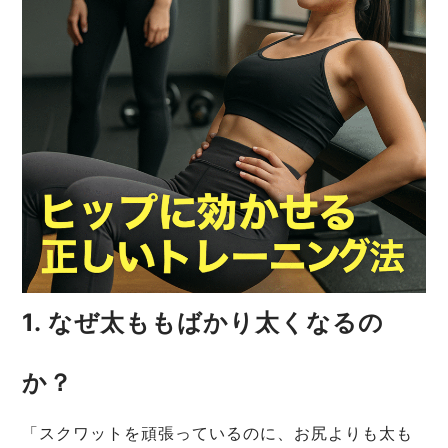
1. なぜ太ももばかり太くなるの
か？
「スクワットを頑張っているのに、お尻よりも太も