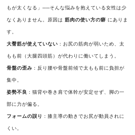
もが太くなる」──そんな悩みを抱えている女性は少
なくありません。原因は
筋肉の使い方の癖
にありま
す。
大臀筋が使えていない
：お尻の筋肉が弱いため、太
もも前（大腿四頭筋）が代わりに働いてしまう。
骨盤の歪み
：反り腰や骨盤前傾で太もも前に負担が
集中。
姿勢不良
：猫背や巻き肩で体幹が安定せず、脚の一
部に力が偏る。
フォームの誤り
：膝主導の動きでお尻が動員されに
くい。