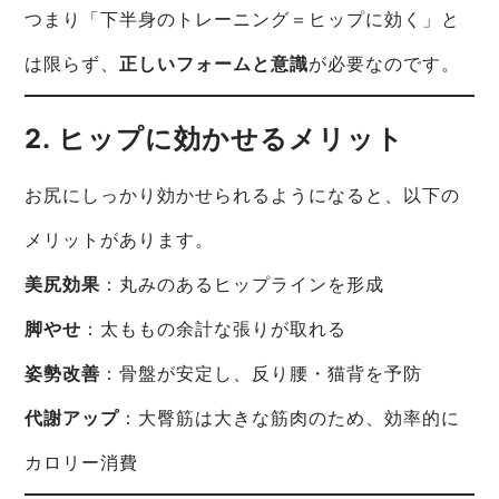
つまり「下半身のトレーニング＝ヒップに効く」と
は限らず、
正しいフォームと意識
が必要なのです。
2. ヒップに効かせるメリット
お尻にしっかり効かせられるようになると、以下の
メリットがあります。
美尻効果
：丸みのあるヒップラインを形成
脚やせ
：太ももの余計な張りが取れる
姿勢改善
：骨盤が安定し、反り腰・猫背を予防
代謝アップ
：大臀筋は大きな筋肉のため、効率的に
カロリー消費