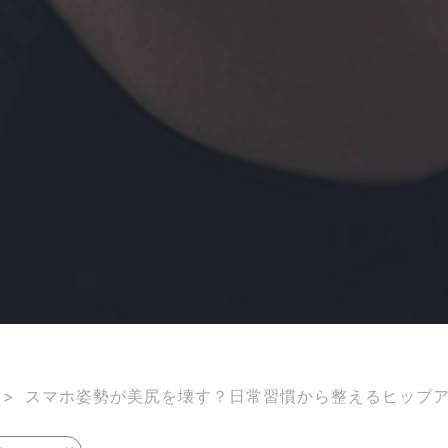
>
スマホ姿勢が美尻を壊す？日常習慣から整えるヒップ