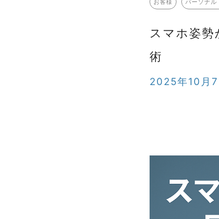
お客様
パーソナル
スマホ姿勢
術
2025年10月