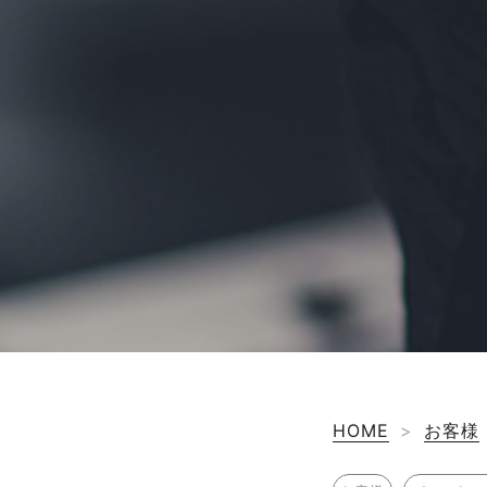
HOME
>
お客様