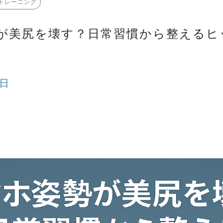
トレーニング
が美尻を壊す？日常習慣から整えるヒ
7日