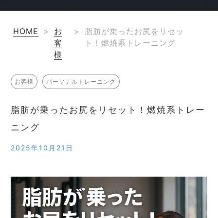
HOME
>
お
>
脂肪が乗ったお尻をリセッ
客
ト！燃焼系トレーニング
様
お客様
パーソナルトレーニング
脂肪が乗ったお尻をリセット！燃焼系トレー
ニング
2025年10月21日