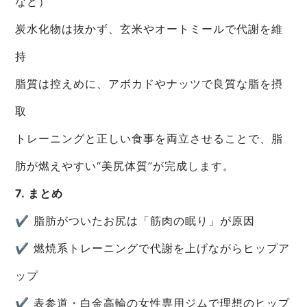
など）
炭水化物は抜かず、玄米やオートミールで代謝を維
持
脂質は控えめに、アボカドやナッツで良質な脂を摂
取
トレーニングと正しい食事を両立させることで、脂
肪が燃えやすい“美尻体質”が完成します。
7. まとめ
✔ 脂肪がついたお尻は「筋肉の眠り」が原因
✔ 燃焼系トレーニングで代謝を上げながらヒップア
ップ
✔ 表参道・白金高輪の女性専用ジムで理想のヒップ