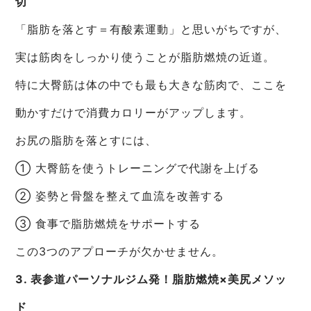
切
「脂肪を落とす＝有酸素運動」と思いがちですが、
実は筋肉をしっかり使うことが脂肪燃焼の近道。
特に大臀筋は体の中でも最も大きな筋肉で、ここを
動かすだけで消費カロリーがアップします。
お尻の脂肪を落とすには、
① 大臀筋を使うトレーニングで代謝を上げる
② 姿勢と骨盤を整えて血流を改善する
③ 食事で脂肪燃焼をサポートする
この3つのアプローチが欠かせません。
3. 表参道パーソナルジム発！脂肪燃焼×美尻メソッ
ド