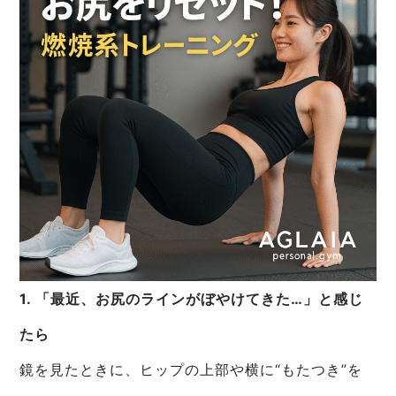
1. 「最近、お尻のラインがぼやけてきた…」と感じ
たら
鏡を見たときに、ヒップの上部や横に“もたつき”を