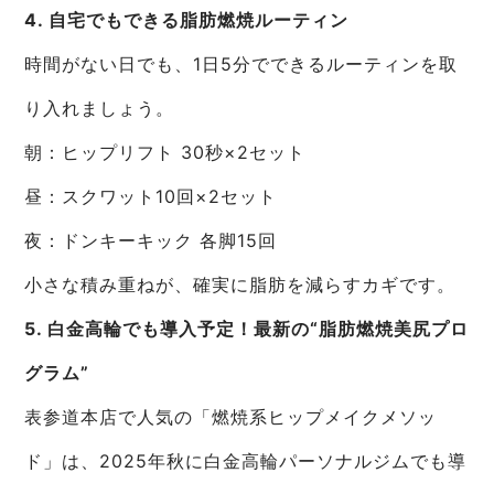
4. 自宅でもできる脂肪燃焼ルーティン
時間がない日でも、1日5分でできるルーティンを取
り入れましょう。
朝：ヒップリフト 30秒×2セット
昼：スクワット10回×2セット
夜：ドンキーキック 各脚15回
小さな積み重ねが、確実に脂肪を減らすカギです。
5. 白金高輪でも導入予定！最新の“脂肪燃焼美尻プロ
グラム”
表参道本店で人気の「燃焼系ヒップメイクメソッ
ド」は、2025年秋に白金高輪パーソナルジムでも導