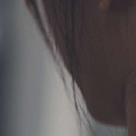
TERMS