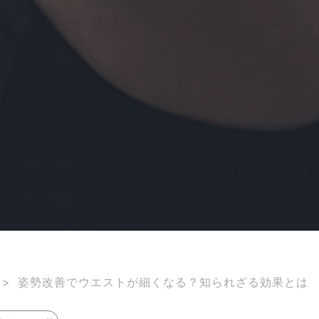
>
姿勢改善でウエストが細くなる？知られざる効果とは