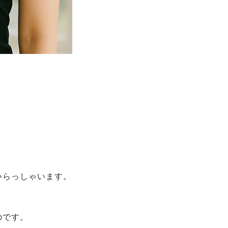
？
いらっしゃいます。
のです。