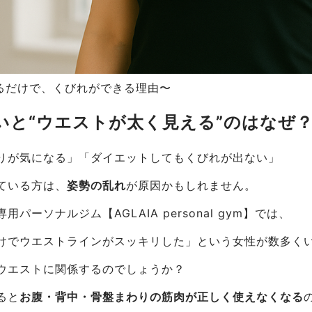
えるだけで、くびれができる理由〜
悪いと“ウエストが太く見える”のはなぜ
りが気になる」「ダイエットしてもくびれが出ない」
ている方は、
姿勢の乱れ
が原因かもしれません。
パーソナルジム【AGLAIA personal gym】では、
けでウエストラインがスッキリした」という女性が数多く
ウエストに関係するのでしょうか？
ると
お腹・背中・骨盤まわりの筋肉が正しく使えなくなる