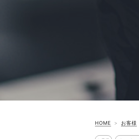
HOME
>
お客様