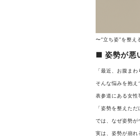
〜“立ち姿”を整
■ 姿勢が
「最近、お腹まわ
そんな悩みを抱え
表参道にある女性専用
「姿勢を整えただ
では、なぜ姿勢が
実は、姿勢が崩れ