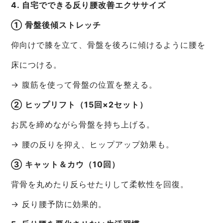
4. 自宅でできる反り腰改善エクササイズ
① 骨盤後傾ストレッチ
仰向けで膝を立て、骨盤を後ろに傾けるように腰を
床につける。
→ 腹筋を使って骨盤の位置を整える。
② ヒップリフト（15回×2セット）
お尻を締めながら骨盤を持ち上げる。
→ 腰の反りを抑え、ヒップアップ効果も。
③ キャット＆カウ（10回）
背骨を丸めたり反らせたりして柔軟性を回復。
→ 反り腰予防に効果的。