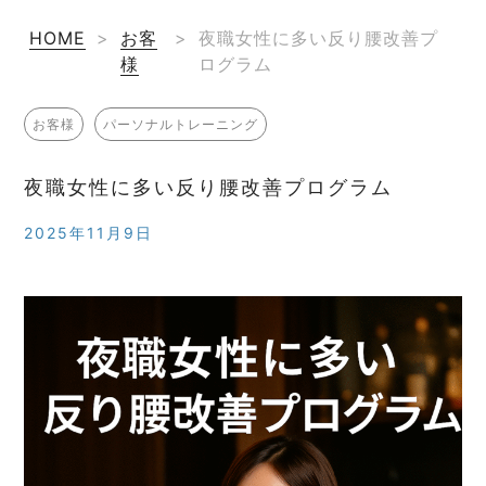
HOME
>
お客
>
夜職女性に多い反り腰改善プ
様
ログラム
お客様
パーソナルトレーニング
夜職女性に多い反り腰改善プログラム
2025年11月9日