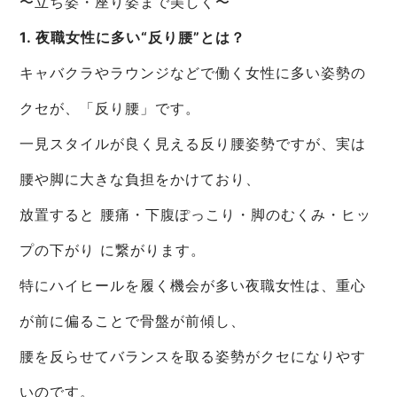
〜立ち姿・座り姿まで美しく〜
1. 夜職女性に多い“反り腰”とは？
キャバクラやラウンジなどで働く女性に多い姿勢の
クセが、「反り腰」です。
一見スタイルが良く見える反り腰姿勢ですが、実は
腰や脚に大きな負担をかけており、
放置すると 腰痛・下腹ぽっこり・脚のむくみ・ヒッ
プの下がり に繋がります。
特にハイヒールを履く機会が多い夜職女性は、重心
が前に偏ることで骨盤が前傾し、
腰を反らせてバランスを取る姿勢がクセになりやす
いのです。