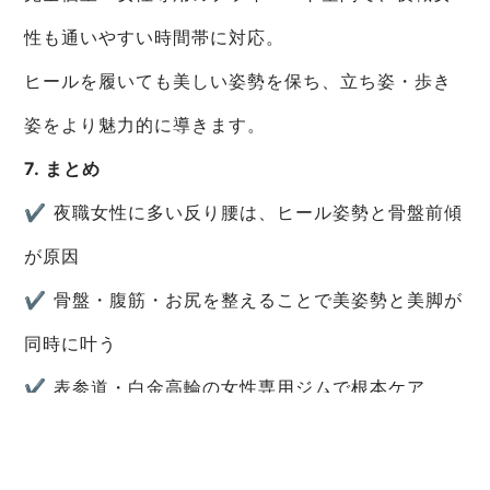
性も通いやすい時間帯に対応。
ヒールを履いても美しい姿勢を保ち、立ち姿・歩き
姿をより魅力的に導きます。
7. まとめ
✔ 夜職女性に多い反り腰は、ヒール姿勢と骨盤前傾
が原因
✔ 骨盤・腹筋・お尻を整えることで美姿勢と美脚が
同時に叶う
✔ 表参道・白金高輪の女性専用ジムで根本ケア
―――
表参道パーソナルジム AGLAIA、そして 白金高輪パ