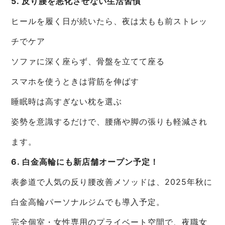
5. 反り腰を悪化させない生活習慣
ヒールを履く日が続いたら、夜は太もも前ストレッ
チでケア
ソファに深く座らず、骨盤を立てて座る
スマホを使うときは背筋を伸ばす
睡眠時は高すぎない枕を選ぶ
姿勢を意識するだけで、腰痛や脚の張りも軽減され
ます。
6. 白金高輪にも新店舗オープン予定！
表参道で人気の反り腰改善メソッドは、2025年秋に
白金高輪パーソナルジムでも導入予定。
完全個室・女性専用のプライベート空間で、夜職女