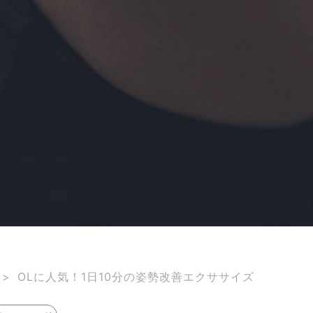
>
OLに人気！1日10分の姿勢改善エクササイズ