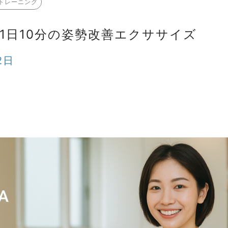
トレーニング
！1日10分の姿勢改善エクササイズ
2日