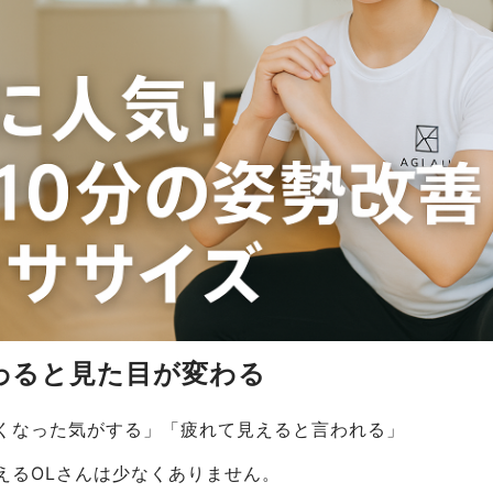
変わると見た目が変わる
くなった気がする」「疲れて見えると言われる」
えるOLさんは少なくありません。