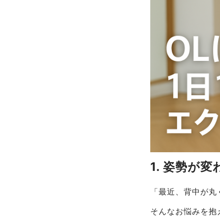
1. 姿勢が
「最近、背中が丸
そんなお悩みを抱