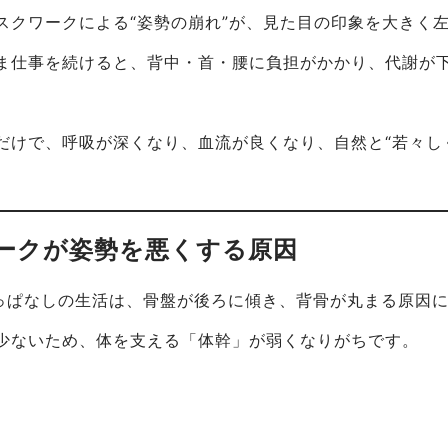
スクワークによる“姿勢の崩れ”が、見た目の印象を大きく
ま仕事を続けると、背中・首・腰に負担がかかり、代謝が
だけで、呼吸が深くなり、血流が良くなり、自然と“若々し
ワークが姿勢を悪くする原因
りっぱなしの生活は、骨盤が後ろに傾き、背骨が丸まる原因
少ないため、体を支える「体幹」が弱くなりがちです。