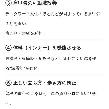
③ 肩甲骨の可動域改善
デスクワーク女性のほとんどが固まっている肩甲骨
周りを緩め、
肩こり・頭痛を緩和。
④ 体幹（インナー）を機能させる
腹横筋・横隔膜・多裂筋など、疲れにくい体を作
る“深層筋”を強化。
⑤ 正しい立ち方・歩き方の矯正
普段の重心位置を整え、体の負担ゼロに近い状態
へ。