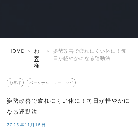
HOME
>
お
>
姿勢改善で疲れにくい体に！毎
客
日が軽やかになる運動法
様
お客様
パーソナルトレーニング
姿勢改善で疲れにくい体に！毎日が軽やかに
なる運動法
2025年11月15日