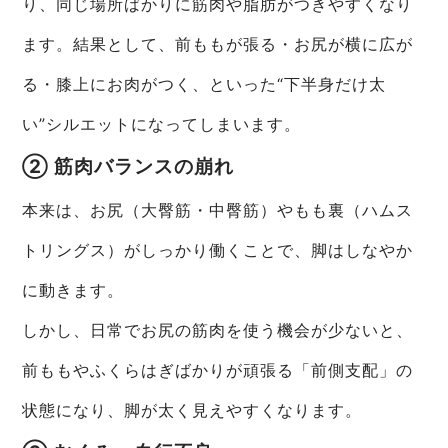
り、同じ場所ばかりに筋肉や脂肪がつきやすくなり
ます。結果として、前ももが張る・お尻が横に広が
る・膝上にお肉がつく、といった“下半身だけ太
い”シルエットになってしまいます。
② 筋肉バランスの崩れ
本来は、お尻（大臀筋・中臀筋）やもも裏（ハムス
トリングス）がしっかり働くことで、脚はしなやか
に動きます。
しかし、日常でお尻の筋肉を使う機会が少ないと、
前ももやふくらはぎばかりが頑張る「前側支配」の
状態になり、脚が太く見えやすくなります。