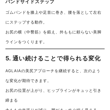
バンドサイドステップ
ゴムバンドを膝上や足首に巻き、腰を落として左右
にステップする動作。
お尻の横（中臀筋）を鍛え、外ももに頼らない美脚
ラインをつくります。
5. 通い続けることで得られる変化
AGLAIAの美尻アプローチを継続すると、次のよう
な変化が期待できます。
お尻の位置が上がり、ヒップラインがキュッと引き
締まる
太ももの外張りが減り、脚がまっすぐ細く見える