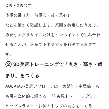
O脚・X脚傾向
体重の乗り方（前重心・後ろ重心）
などを細かく確認します。原因を特定したうえで、
必要なエクササイズだけをピンポイントで組み合わ
せることが、最短で下半身太りを解消する近道で
す。
② 3D美尻トレーニングで「丸さ・高さ・締
まり」をつくる
AGLAIAの美尻アプローチは、大臀筋・中臀筋・も
も裏を立体的に鍛える「3D美尻トレーニング」。
ヒップスラスト：お尻のトップの高さをつくる