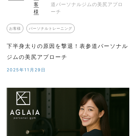
客
道パーソナルジムの美尻アプロ
様
ーチ
お客様
パーソナルトレーニング
下半身太りの原因を撃退！表参道パーソナル
ジムの美尻アプローチ
2025年11月29日