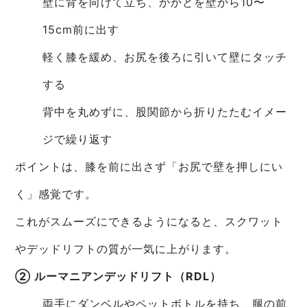
壁に背を向けて立ち、かかとを壁から10〜
15cm前に出す
軽く膝を緩め、お尻を後ろに引いて壁にタッチ
する
背中を丸めずに、股関節から折りたたむイメー
ジで繰り返す
ポイントは、膝を前に出さず「お尻で壁を押しにい
く」感覚です。
これがスムーズにできるようになると、スクワット
やデッドリフトの質が一気に上がります。
② ルーマニアンデッドリフト（RDL）
両手にダンベルやペットボトルを持ち、腿の前