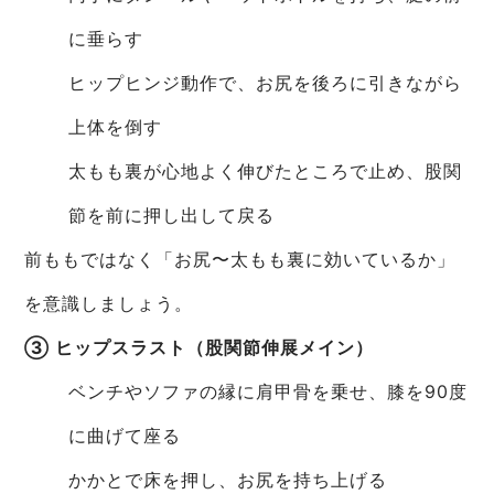
に垂らす
ヒップヒンジ動作で、お尻を後ろに引きながら
上体を倒す
太もも裏が心地よく伸びたところで止め、股関
節を前に押し出して戻る
前ももではなく「お尻〜太もも裏に効いているか」
を意識しましょう。
③ ヒップスラスト（股関節伸展メイン）
ベンチやソファの縁に肩甲骨を乗せ、膝を90度
に曲げて座る
かかとで床を押し、お尻を持ち上げる