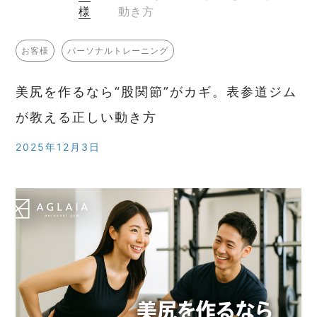
様
動き方
お客様
パーソナルトレーニング
美尻を作るなら“股関節”がカギ。表参道ジム
が教える正しい動き方
2025年12月3日