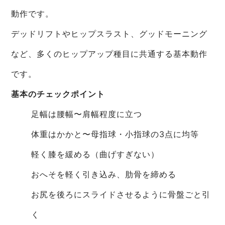
動作です。
デッドリフトやヒップスラスト、グッドモーニング
など、多くのヒップアップ種目に共通する基本動作
です。
基本のチェックポイント
足幅は腰幅〜肩幅程度に立つ
体重はかかと〜母指球・小指球の3点に均等
軽く膝を緩める（曲げすぎない）
おへそを軽く引き込み、肋骨を締める
お尻を後ろにスライドさせるように骨盤ごと引
く