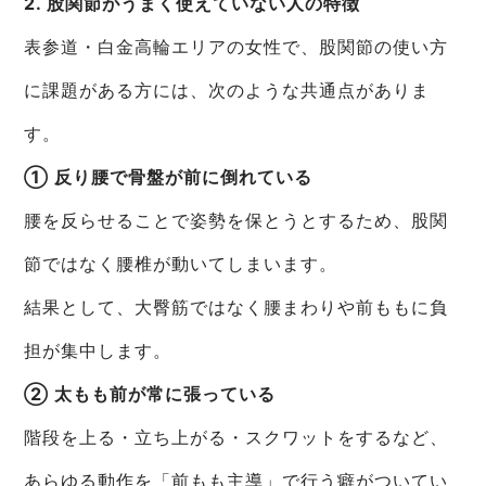
2. 股関節がうまく使えていない人の特徴
表参道・白金高輪エリアの女性で、股関節の使い方
に課題がある方には、次のような共通点がありま
す。
① 反り腰で骨盤が前に倒れている
腰を反らせることで姿勢を保とうとするため、股関
節ではなく腰椎が動いてしまいます。
結果として、大臀筋ではなく腰まわりや前ももに負
担が集中します。
② 太もも前が常に張っている
階段を上る・立ち上がる・スクワットをするなど、
あらゆる動作を「前もも主導」で行う癖がついてい