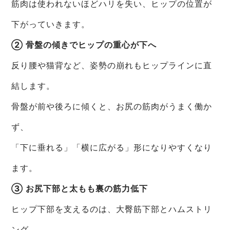
筋肉は使われないほどハリを失い、ヒップの位置が
下がっていきます。
② 骨盤の傾きでヒップの重心が下へ
反り腰や猫背など、姿勢の崩れもヒップラインに直
結します。
骨盤が前や後ろに傾くと、お尻の筋肉がうまく働か
ず、
「下に垂れる」「横に広がる」形になりやすくなり
ます。
③ お尻下部と太もも裏の筋力低下
ヒップ下部を支えるのは、大臀筋下部とハムストリ
ング。