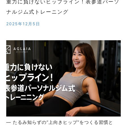
重力に負けないヒップライン！表参道パーソ
ナルジム式トレーニング
2025年12月5日
― たるみ知らずの“上向きヒップ”をつくる習慣と