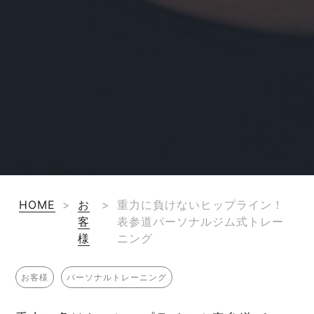
HOME
>
お
>
重力に負けないヒップライン！
客
表参道パーソナルジム式トレー
様
ニング
お客様
パーソナルトレーニング