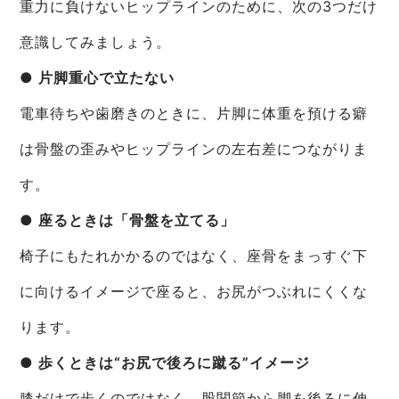
重力に負けないヒップラインのために、次の3つだけ
意識してみましょう。
● 片脚重心で立たない
電車待ちや歯磨きのときに、片脚に体重を預ける癖
は骨盤の歪みやヒップラインの左右差につながりま
す。
● 座るときは「骨盤を立てる」
椅子にもたれかかるのではなく、座骨をまっすぐ下
に向けるイメージで座ると、お尻がつぶれにくくな
ります。
● 歩くときは“お尻で後ろに蹴る”イメージ
膝だけで歩くのではなく、股関節から脚を後ろに伸