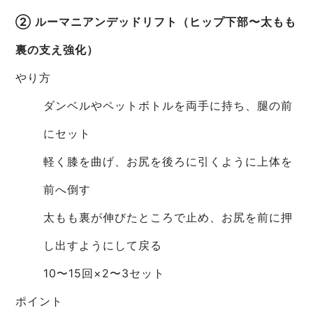
② ルーマニアンデッドリフト（ヒップ下部〜太もも
裏の支え強化）
やり方
ダンベルやペットボトルを両手に持ち、腿の前
にセット
軽く膝を曲げ、お尻を後ろに引くように上体を
前へ倒す
太もも裏が伸びたところで止め、お尻を前に押
し出すようにして戻る
10〜15回×2〜3セット
ポイント