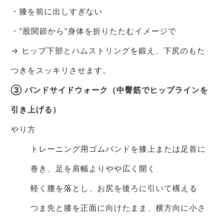
・膝を前に出しすぎない
・“股関節から”身体を折りたたむイメージで
→ ヒップ下部とハムストリングを鍛え、下尻のもた
つきをスッキリさせます。
③ バンドサイドウォーク（中臀筋でヒップラインを
引き上げる）
やり方
トレーニング用ゴムバンドを膝上または足首に
巻き、足を肩幅よりやや広く開く
軽く腰を落とし、お尻を後ろに引いて構える
つま先と膝を正面に向けたまま、横方向に小さ