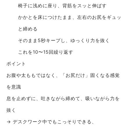
椅子に浅めに座り、背筋をスッと伸ばす
かかとを床につけたまま、左右のお尻をギュッ
と締める
そのまま5秒キープし、ゆっくり力を抜く
これを10〜15回繰り返す
ポイント
お腹や太ももではなく、「お尻だけ」固くなる感覚
を意識
息を止めずに、吐きながら締めて、吸いながら力を
抜く
→ デスクワーク中でもこっそりできる、