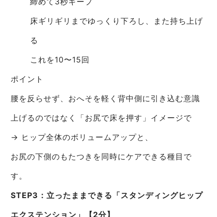
締めて3秒キープ
床ギリギリまでゆっくり下ろし、また持ち上げ
る
これを10〜15回
ポイント
腰を反らせず、おへそを軽く背中側に引き込む意識
上げるのではなく「お尻で床を押す」イメージで
→ ヒップ全体のボリュームアップと、
お尻の下側のもたつきを同時にケアできる種目で
す。
STEP3：立ったままできる「スタンディングヒップ
エクステンション」【2分】