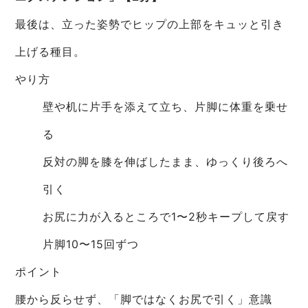
最後は、立った姿勢でヒップの上部をキュッと引き
上げる種目。
やり方
壁や机に片手を添えて立ち、片脚に体重を乗せ
る
反対の脚を膝を伸ばしたまま、ゆっくり後ろへ
引く
お尻に力が入るところで1〜2秒キープして戻す
片脚10〜15回ずつ
ポイント
腰から反らせず、「脚ではなくお尻で引く」意識