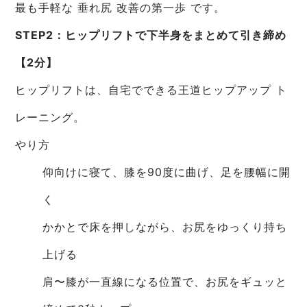
最も手軽な 垂れ尻 改善の第一歩 です。
STEP2：ヒップリフトで下半身をまとめて引き締め
【2分】
ヒップリフトは、自宅でできる王道ヒップアップ ト
レーニング。
やり方
仰向けに寝て、膝を90度に曲げ、足を腰幅に開
く
かかとで床を押しながら、お尻をゆっくり持ち
上げる
肩〜膝が一直線になる位置で、お尻をギュッと