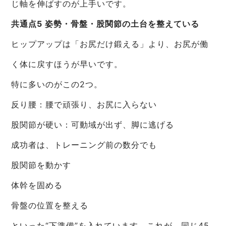
じ軸を伸ばすのが上手いです。
共通点5 姿勢・骨盤・股関節の土台を整えている
ヒップアップは「お尻だけ鍛える」より、お尻が働
く体に戻すほうが早いです。
特に多いのがこの2つ。
反り腰：腰で頑張り、お尻に入らない
股関節が硬い：可動域が出ず、脚に逃げる
成功者は、トレーニング前の数分でも
股関節を動かす
体幹を固める
骨盤の位置を整える
といった“下準備”を入れています。これが、同じ45