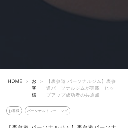
HOME
>
お
>
【表参道 パーソナルジム】表参
客
道パーソナルジムが実践！ヒッ
様
プアップ成功者の共通点
お客様
パーソナルトレーニング
【表参道 パーソナルジム】表参道パーソナ