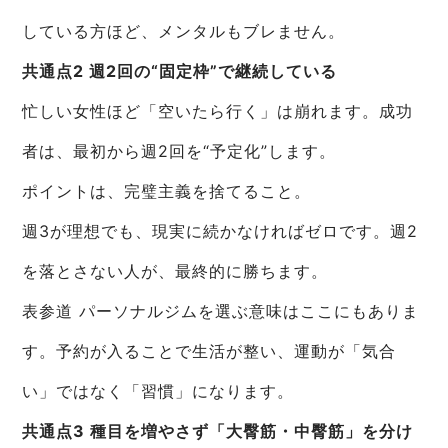
している方ほど、メンタルもブレません。
共通点2 週2回の“固定枠”で継続している
忙しい女性ほど「空いたら行く」は崩れます。成功
者は、最初から週2回を“予定化”します。
ポイントは、完璧主義を捨てること。
週3が理想でも、現実に続かなければゼロです。週2
を落とさない人が、最終的に勝ちます。
表参道 パーソナルジムを選ぶ意味はここにもありま
す。予約が入ることで生活が整い、運動が「気合
い」ではなく「習慣」になります。
共通点3 種目を増やさず「大臀筋・中臀筋」を分け