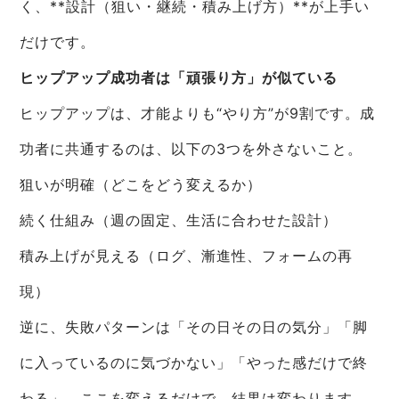
く、**設計（狙い・継続・積み上げ方）**が上手い
だけです。
ヒップアップ成功者は「頑張り方」が似ている
ヒップアップは、才能よりも“やり方”が9割です。成
功者に共通するのは、以下の3つを外さないこと。
狙いが明確（どこをどう変えるか）
続く仕組み（週の固定、生活に合わせた設計）
積み上げが見える（ログ、漸進性、フォームの再
現）
逆に、失敗パターンは「その日その日の気分」「脚
に入っているのに気づかない」「やった感だけで終
わる」。ここを変えるだけで、結果は変わります。