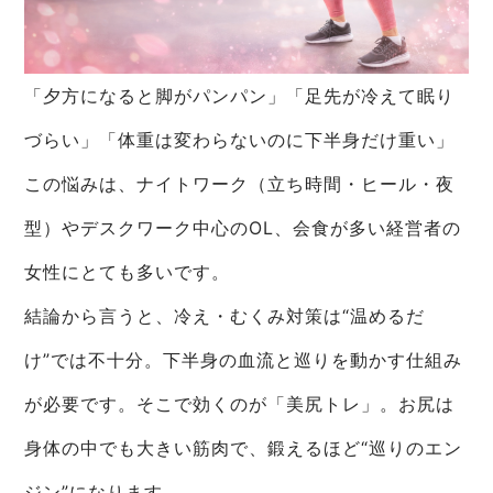
「夕方になると脚がパンパン」「足先が冷えて眠り
づらい」「体重は変わらないのに下半身だけ重い」
この悩みは、ナイトワーク（立ち時間・ヒール・夜
型）やデスクワーク中心のOL、会食が多い経営者の
女性にとても多いです。
結論から言うと、冷え・むくみ対策は“温めるだ
け”では不十分。下半身の血流と巡りを動かす仕組み
が必要です。そこで効くのが「美尻トレ」。お尻は
身体の中でも大きい筋肉で、鍛えるほど“巡りのエン
ジン”になります。