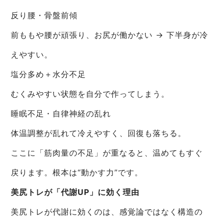
反り腰・骨盤前傾
前ももや腰が頑張り、お尻が働かない → 下半身が冷
えやすい。
塩分多め＋水分不足
むくみやすい状態を自分で作ってしまう。
睡眠不足・自律神経の乱れ
体温調整が乱れて冷えやすく、回復も落ちる。
ここに「筋肉量の不足」が重なると、温めてもすぐ
戻ります。根本は“動かす力”です。
美尻トレが「代謝UP」に効く理由
美尻トレが代謝に効くのは、感覚論ではなく構造の