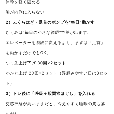
体幹を軽く固める
膝が内側に入らない
2）ふくらはぎ・足首のポンプを“毎日”動かす
むくみは“毎日の小さな循環”で差が出ます。
エレベーターを階段に変えるより、まずは「足首」
を動かすだけでもOK。
つま先上げ下げ 30回×2セット
かかと上げ 20回×2セット（浮腫みやすい日は3セッ
ト）
3）トレ後に「呼吸＋股関節ほぐし」を入れる
交感神経が高いままだと、冷えやすく睡眠の質も落
ちがち。