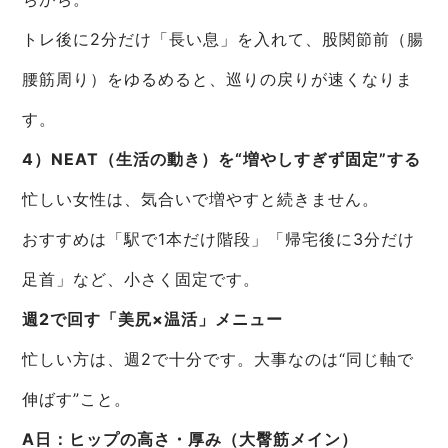
トレ後に2分だけ「長い息」を入れて、股関節前（腸
腰筋周り）をゆるめると、巡りの戻りが速くなりま
す。
4）NEAT（生活の動き）を“増やしすぎず固定”する
忙しい女性は、気合いで増やすと続きません。
おすすめは「駅で1本だけ階段」「帰宅後に3分だけ
足首」など、小さく固定です。
週2で回す「美尻×温活」メニュー
忙しい方は、週2で十分です。大事なのは“同じ軸で
伸ばす”こと。
A日：ヒップの高さ・厚み（大臀筋メイン）