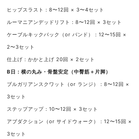
ヒップスラスト：8〜12回 × 3〜4セット
ルーマニアンデッドリフト：8〜12回 × 3セット
ケーブルキックバック（or バンド）：12〜15回 ×
2〜3セット
仕上げ：かかと上げ 20回 × 2セット
B日：横の丸み・骨盤安定（中臀筋＋片脚）
ブルガリアンスクワット（or ランジ）：8〜12回 ×
3セット
ステップアップ：10〜12回 × 3セット
アブダクション（or サイドウォーク）：12〜15回 ×
3セット