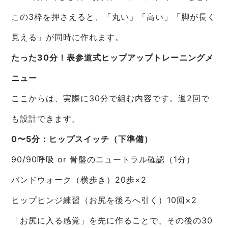
この3枠を押さえると、「丸い」「高い」「脚が長く
見える」が同時に作れます。
たった30分！表参道式ヒップアップトレーニングメ
ニュー
ここからは、実際に30分で組む内容です。週2回で
も設計できます。
0〜5分：ヒップスイッチ（下準備）
90/90呼吸 or 骨盤のニュートラル確認（1分）
バンドウォーク（横歩き）20歩×2
ヒップヒンジ練習（お尻を後ろへ引く）10回×2
「お尻に入る感覚」を先に作ることで、その後の30