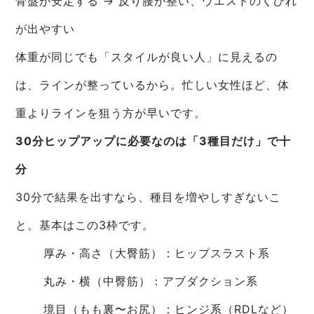
骨盤が安定する → 反り腰が整い、ウエストのくびれ
が出やすい
体重が同じでも「スタイルが良い人」に見えるの
は、ラインが整っているから。忙しい女性ほど、体
重よりラインを狙う方が早いです。
30分ヒップアップに必要なのは「3種目だけ」で十
分
30分で結果を出すなら、種目を増やしすぎないこ
と。基本はこの3枠です。
厚み・高さ（大臀筋）：ヒップスラスト系
丸み・横（中臀筋）：アブダクション系
境目（もも裏〜お尻）：ヒンジ系（RDLなど）