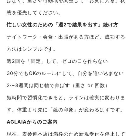
はなく、重さや可動域を調整して「お尻に入る」状
態を優先してください。
忙しい女性のための「週2で結果を出す」続け方
ナイトワーク・会食・出張がある方ほど、成功する
方法はシンプルです。
週2回を「固定」して、ゼロの日を作らない
30分でもOKのルールにして、自分を追い込まない
2〜3週間は同じ軸で伸ばす（重さ or 回数）
短時間で習慣化できると、ラインは確実に変わりま
す。体重より先に「鏡の印象」が変わるはずです。
AGLAIAからのご案内
現在、表参道本店は満枠のため新規受付を停止して