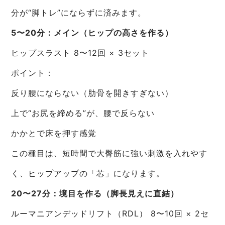
分が“脚トレ”にならずに済みます。
5〜20分：メイン（ヒップの高さを作る）
ヒップスラスト 8〜12回 × 3セット
ポイント：
反り腰にならない（肋骨を開きすぎない）
上で“お尻を締める”が、腰で反らない
かかとで床を押す感覚
この種目は、短時間で大臀筋に強い刺激を入れやす
く、ヒップアップの「芯」になります。
20〜27分：境目を作る（脚長見えに直結）
ルーマニアンデッドリフト（RDL） 8〜10回 × 2セ