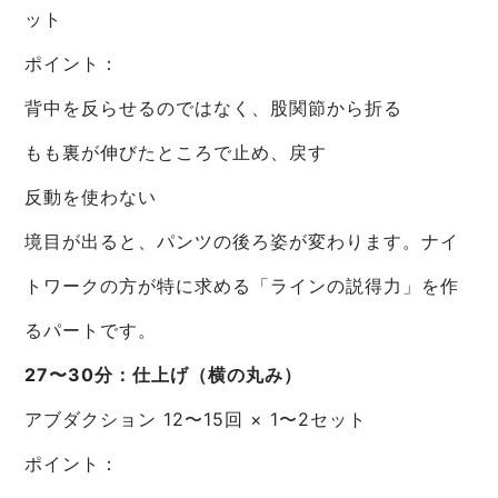
ット
ポイント：
背中を反らせるのではなく、股関節から折る
もも裏が伸びたところで止め、戻す
反動を使わない
境目が出ると、パンツの後ろ姿が変わります。ナイ
トワークの方が特に求める「ラインの説得力」を作
るパートです。
27〜30分：仕上げ（横の丸み）
アブダクション 12〜15回 × 1〜2セット
ポイント：